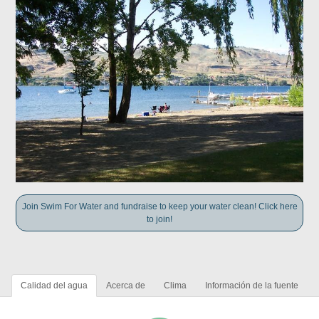
Join Swim For Water and fundraise to keep your water clean! Click here
to join!
Calidad del agua
Acerca de
Clima
Información de la fuente