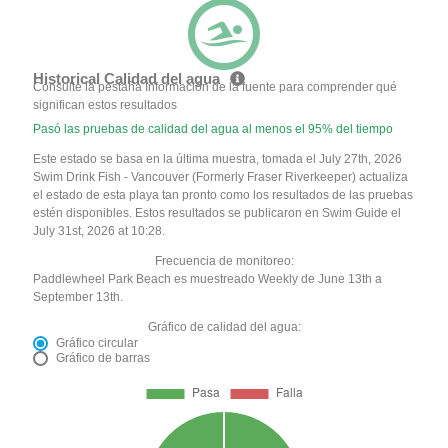
Historical Calidad del agua
Consulte la pestaña Información de la fuente para comprender qué
significan estos resultados
Pasó las pruebas de calidad del agua al menos el 95% del tiempo
Este estado se basa en la última muestra, tomada el July 27th, 2026
Swim Drink Fish - Vancouver (Formerly Fraser Riverkeeper) actualiza
el estado de esta playa tan pronto como los resultados de las pruebas
estén disponibles. Estos resultados se publicaron en Swim Guide el
July 31st, 2026 at 10:28.
Frecuencia de monitoreo:
Paddlewheel Park Beach es muestreado Weekly de June 13th a
September 13th.
Gráfico de calidad del agua:
Gráfico circular
Gráfico de barras