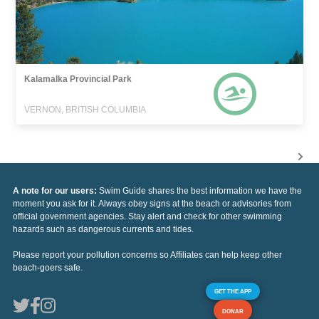
Kalamalka Provincial Park
VERNON, BRITISH COLUMBIA
A note for our users:
Swim Guide shares the best information we have the
moment you ask for it. Always obey signs at the beach or advisories from
official government agencies. Stay alert and check for other swimming
hazards such as dangerous currents and tides.
Please report your pollution concerns so Affiliates can help keep other
beach-goers safe.
GET THE APP
DONAR