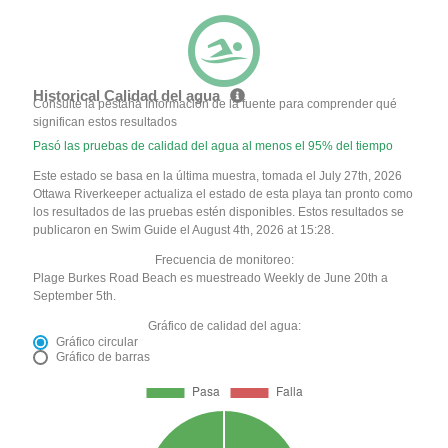
Historical Calidad del agua
Consulte la pestaña Información de la fuente para comprender qué
significan estos resultados
Pasó las pruebas de calidad del agua al menos el 95% del tiempo
Este estado se basa en la última muestra, tomada el July 27th, 2026
Ottawa Riverkeeper actualiza el estado de esta playa tan pronto como
los resultados de las pruebas estén disponibles. Estos resultados se
publicaron en Swim Guide el August 4th, 2026 at 15:28.
Frecuencia de monitoreo:
Plage Burkes Road Beach es muestreado Weekly de June 20th a
September 5th.
Gráfico de calidad del agua:
Gráfico circular
Gráfico de barras