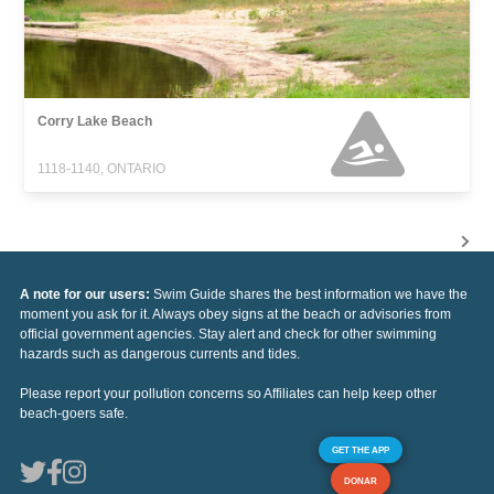
Corry Lake Beach
1118-1140, ONTARIO
A note for our users:
Swim Guide shares the best information we have the
moment you ask for it. Always obey signs at the beach or advisories from
official government agencies. Stay alert and check for other swimming
hazards such as dangerous currents and tides.
Please report your pollution concerns so Affiliates can help keep other
beach-goers safe.
GET THE APP
DONAR