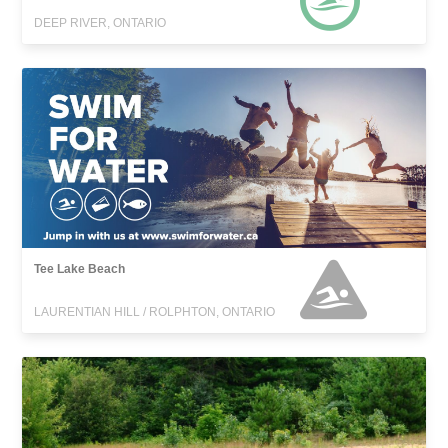
DEEP RIVER, ONTARIO
Tee Lake Beach
LAURENTIAN HILL / ROLPHTON, ONTARIO