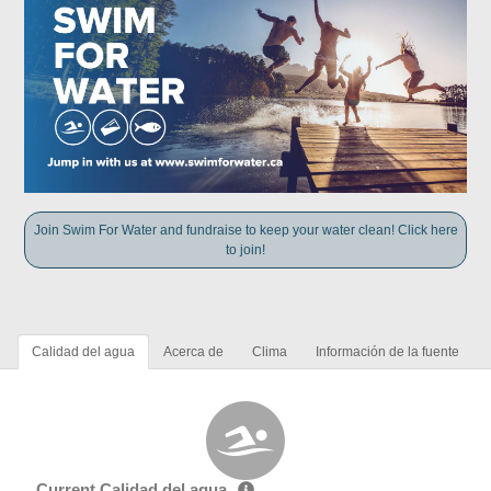
Join Swim For Water and fundraise to keep your water clean! Click here
to join!
Calidad del agua
Acerca de
Clima
Información de la fuente
Current Calidad del agua