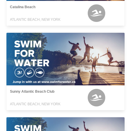
Catalina Beach
ATLANTIC BEACH, NEW YORK
Sunny Atlantic Beach Club
ATLANTIC BEACH, NEW YORK