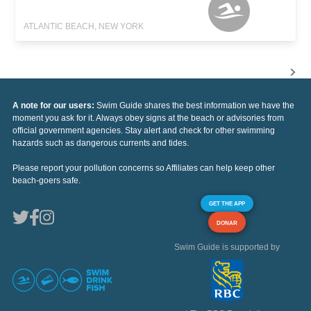
ATLANTIC BEACH, NEW YORK
A note for our users:
Swim Guide shares the best information we have the
moment you ask for it. Always obey signs at the beach or advisories from
official government agencies. Stay alert and check for other swimming
hazards such as dangerous currents and tides.
Please report your pollution concerns so Affiliates can help keep other
beach-goers safe.
GET THE APP
DONAR
Swim Guide is supported by