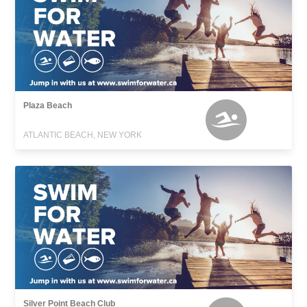
Plaza Beach
ATLANTIC BEACH, NEW YORK
Silver Point Beach Club