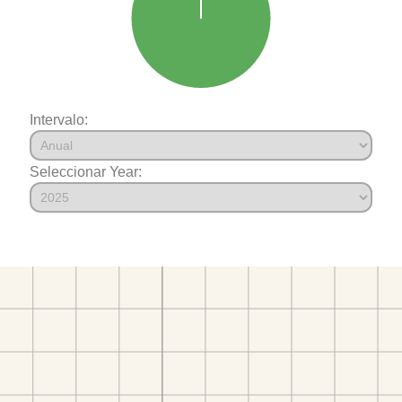
Intervalo:
Seleccionar Year: