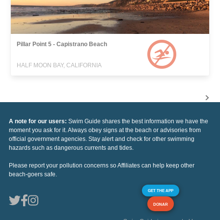
Pillar Point 5 - Capistrano Beach
HALF MOON BAY, CALIFORNIA
A note for our users:
Swim Guide shares the best information we have the
moment you ask for it. Always obey signs at the beach or advisories from
official government agencies. Stay alert and check for other swimming
hazards such as dangerous currents and tides.
Please report your pollution concerns so Affiliates can help keep other
beach-goers safe.
GET THE APP
DONAR