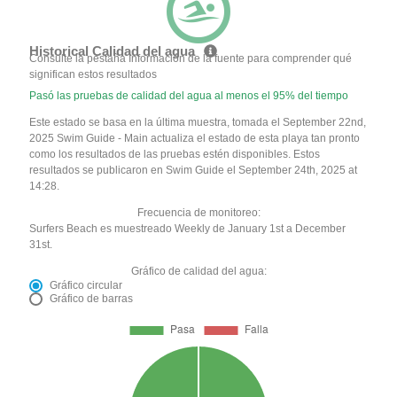
Historical Calidad del agua
Consulte la pestaña Información de la fuente para comprender qué
significan estos resultados
Pasó las pruebas de calidad del agua al menos el 95% del tiempo
Este estado se basa en la última muestra, tomada el September 22nd,
2025 Swim Guide - Main actualiza el estado de esta playa tan pronto
como los resultados de las pruebas estén disponibles. Estos
resultados se publicaron en Swim Guide el September 24th, 2025 at
14:28.
Frecuencia de monitoreo:
Surfers Beach es muestreado Weekly de January 1st a December
31st.
Gráfico de calidad del agua:
Gráfico circular
Gráfico de barras