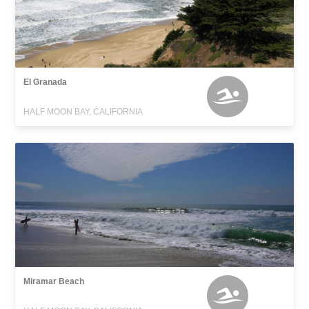
El Granada
HALF MOON BAY, CALIFORNIA
Miramar Beach