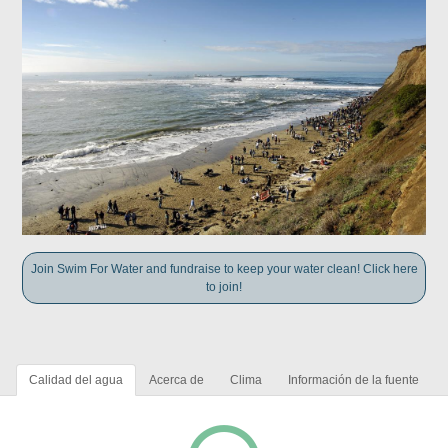
Join Swim For Water and fundraise to keep your water clean! Click here
to join!
Calidad del agua
Acerca de
Clima
Información de la fuente