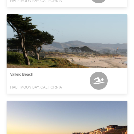
HALF MOON BAY, CALIFORNIA
Vallejo Beach
HALF MOON BAY, CALIFORNIA