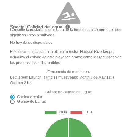
Special Calidad del agua
Consulte la pestaña Información de la fuente para comprender qué
significan estos resultados
No hay datos disponibles
Este estado se basa en la última muestra. Hudson Riverkeeper
actualiza el estado de esta playa tan pronto como los resultados de
las pruebas estén disponibles.
Frecuencia de monitoreo:
Bethlehem Launch Ramp es muestreado Monthly de May 1st a
October 31st.
Gráfico de calidad del agua:
Gráfico circular
Gráfico de barras