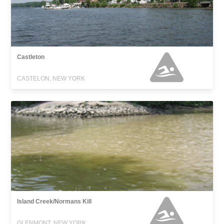
Castleton
CASTELON, NEW YORK
Island Creek/Normans Kill
GLENMONT, NEW YORK