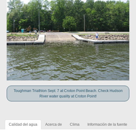
Toughman Triathlon Sept. 7 at Croton Point Beach. Check Hudson
River water quality at Croton Point!
Calidad del agua
Acerca de
Clima
Información de la fuente