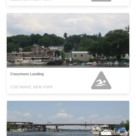
Coeymans Landing
COEYMANS, NEW YORK