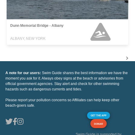
Dunn Memorial Bridge - Albany
ALBANY, NEW YORK
A note for our users:
Swim Guide shares the best information we have the
moment you ask for it. Always obey signs at the beach or advisories from
official government agencies. Stay alert and check for other swimming
hazards such as dangerous currents and tides.
Please report your pollution concerns so Affiliates can help keep other
beach-goers safe.
GET THE APP
DONAR
Swim Guide is supported by