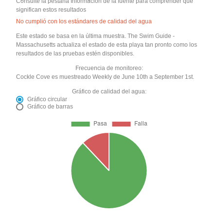
Consulte la pestaña Información de la fuente para comprender qué
significan estos resultados
No cumplió con los estándares de calidad del agua
Este estado se basa en la última muestra. The Swim Guide -
Massachusetts actualiza el estado de esta playa tan pronto como los
resultados de las pruebas estén disponibles.
Frecuencia de monitoreo:
Cockle Cove es muestreado Weekly de June 10th a September 1st.
Gráfico de calidad del agua:
Gráfico circular
Gráfico de barras