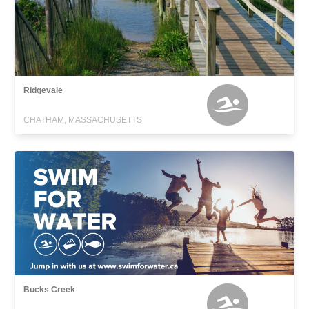
Ridgevale
CHATHAM, MASSACHUSETTS
Bucks Creek