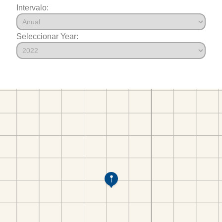
Intervalo:
Seleccionar Year: