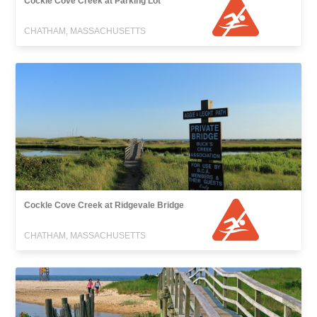
Cockle Cove Creek at Parking Lot
CHATHAM, MASSACHUSETTS
Cockle Cove Creek at Ridgevale Bridge
CHATHAM, MASSACHUSETTS