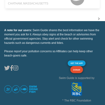
CHATHAM, MASSACHUSETTS
A note for our users:
Swim Guide shares the best information we have the
moment you ask for it. Always obey signs at the beach or advisories from
official government agencies. Stay alert and check for other swimming
hazards such as dangerous currents and tides.
Please report your pollution concerns so Affiliates can help keep other
beach-goers safe.
GET THE APP
DONAR
Swim Guide is supported by
* The RBC Foundation