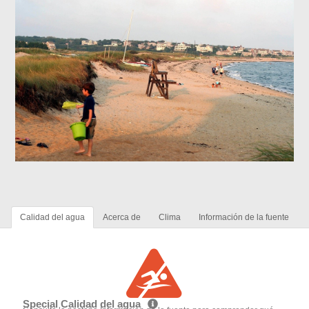
Calidad del agua
Acerca de
Clima
Información de la fuente
Special Calidad del agua