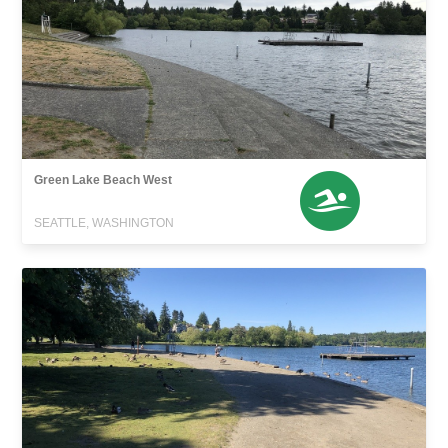
Green Lake Beach West
SEATTLE, WASHINGTON