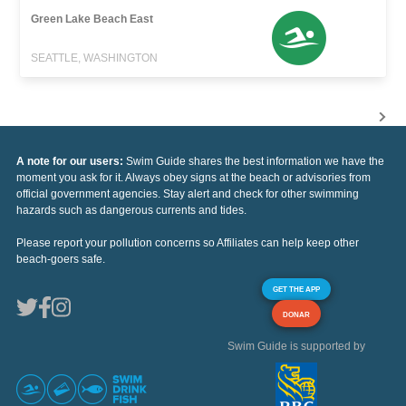
Green Lake Beach East
SEATTLE, WASHINGTON
A note for our users:
Swim Guide shares the best information we have the
moment you ask for it. Always obey signs at the beach or advisories from
official government agencies. Stay alert and check for other swimming
hazards such as dangerous currents and tides.
Please report your pollution concerns so Affiliates can help keep other
beach-goers safe.
GET THE APP
DONAR
Swim Guide is supported by