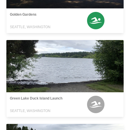
Golden Gardens
SEATTLE, WASHINGTON
Green Lake Duck Island Launch
SEATTLE, WASHINGTON