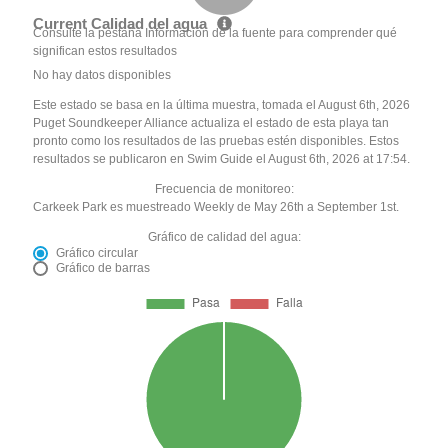
Current Calidad del agua
Consulte la pestaña Información de la fuente para comprender qué
significan estos resultados
No hay datos disponibles
Este estado se basa en la última muestra, tomada el August 6th, 2026
Puget Soundkeeper Alliance actualiza el estado de esta playa tan
pronto como los resultados de las pruebas estén disponibles. Estos
resultados se publicaron en Swim Guide el August 6th, 2026 at 17:54.
Frecuencia de monitoreo:
Carkeek Park es muestreado Weekly de May 26th a September 1st.
Gráfico de calidad del agua:
Gráfico circular
Gráfico de barras