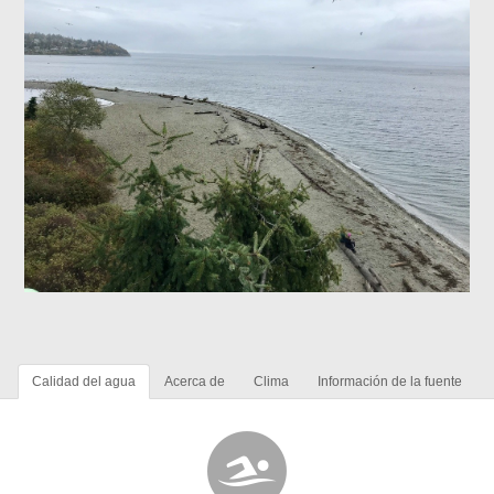
Calidad del agua
Acerca de
Clima
Información de la fuente