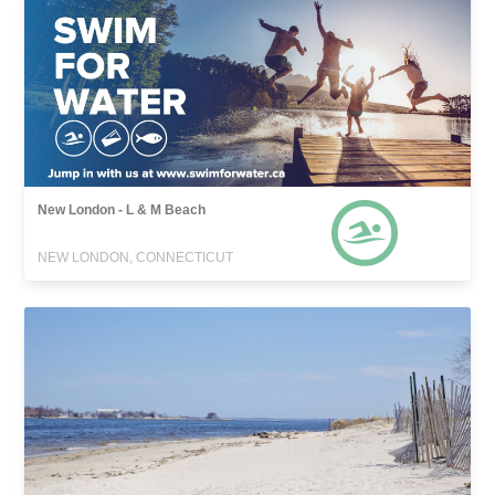
New London - L & M Beach
NEW LONDON, CONNECTICUT