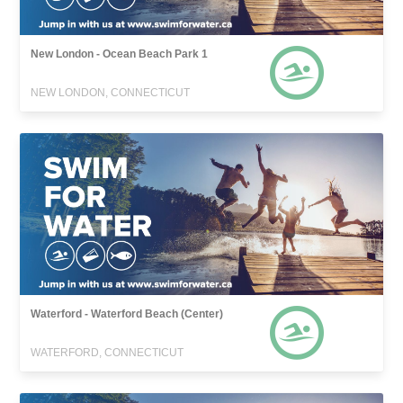
New London - Ocean Beach Park 1
NEW LONDON, CONNECTICUT
Waterford - Waterford Beach (Center)
WATERFORD, CONNECTICUT