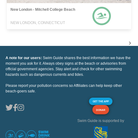
New London - Mitchell College Beach
NEW LONDON, CONNECTICUT
A note for our users:
Swim Guide shares the best information we have the
moment you ask for it. Always obey signs at the beach or advisories from
official government agencies. Stay alert and check for other swimming
hazards such as dangerous currents and tides.
Please report your pollution concerns so Affiliates can help keep other
beach-goers safe.
GET THE APP
DONAR
Swim Guide is supported by