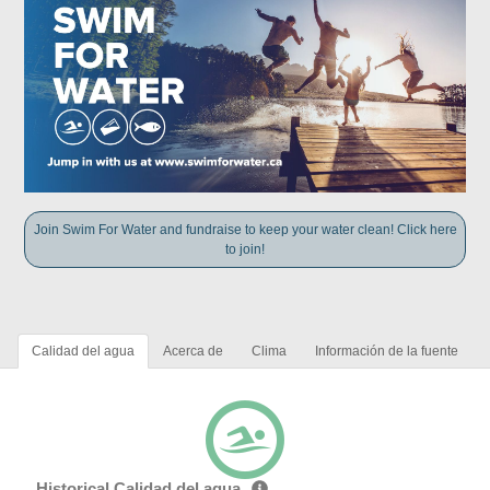
Join Swim For Water and fundraise to keep your water clean! Click here
to join!
Calidad del agua
Acerca de
Clima
Información de la fuente
Historical Calidad del agua