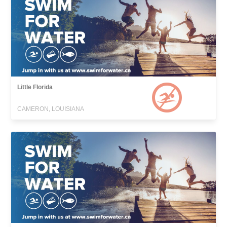
Little Florida
CAMERON, LOUISIANA