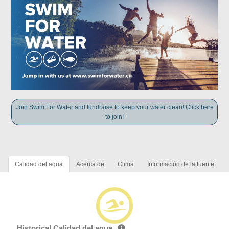
Join Swim For Water and fundraise to keep your water clean! Click here
to join!
Calidad del agua
Acerca de
Clima
Información de la fuente
Historical Calidad del agua