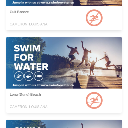
Gulf Breeze
CAMERON, LOUISIANA
Long (Dung) Beach
CAMERON, LOUISIANA