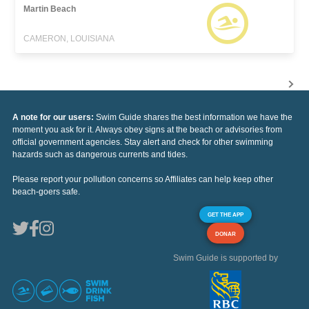
Martin Beach
CAMERON, LOUISIANA
A note for our users:
Swim Guide shares the best information we have the
moment you ask for it. Always obey signs at the beach or advisories from
official government agencies. Stay alert and check for other swimming
hazards such as dangerous currents and tides.
Please report your pollution concerns so Affiliates can help keep other
beach-goers safe.
GET THE APP
DONAR
Swim Guide is supported by