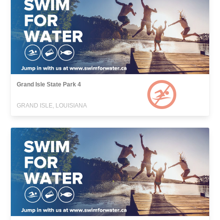
Grand Isle State Park 4
GRAND ISLE, LOUISIANA