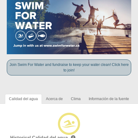
Join Swim For Water and fundraise to keep your water clean! Click here
to join!
Calidad del agua
Acerca de
Clima
Información de la fuente
Historical Calidad del agua