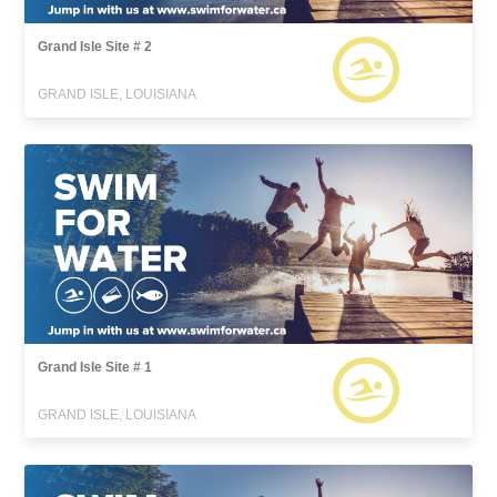
Grand Isle Site # 2
GRAND ISLE, LOUISIANA
Grand Isle Site # 1
GRAND ISLE, LOUISIANA