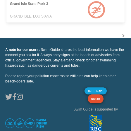
Grand Isle State Park 3
GRAND ISLE, LOUISIANA
A note for our users:
Swim Guide shares the best information we have the
moment you ask for it. Always obey signs at the beach or advisories from
official government agencies. Stay alert and check for other swimming
hazards such as dangerous currents and tides.
Please report your pollution concerns so Affiliates can help keep other
beach-goers safe.
GET THE APP
DONAR
Swim Guide is supported by