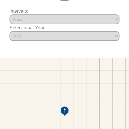
Intervalo:
Seleccionar Year: