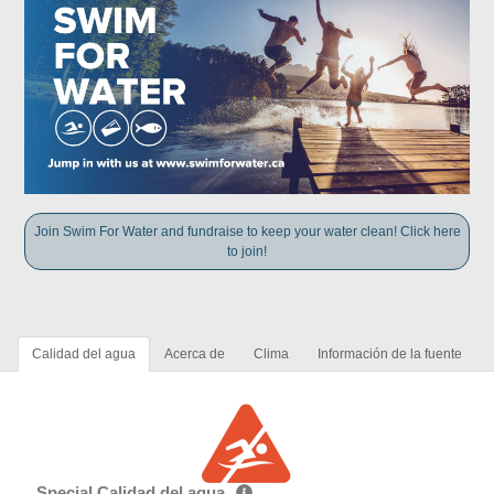
Join Swim For Water and fundraise to keep your water clean! Click here
to join!
Calidad del agua
Acerca de
Clima
Información de la fuente
Special Calidad del agua