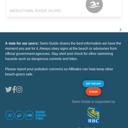
MIDDLETOWN, RHODE ISLAND
A note for our users:
Swim Guide shares the best information we have the
moment you ask for it. Always obey signs at the beach or advisories from
official government agencies. Stay alert and check for other swimming
hazards such as dangerous currents and tides.
Please report your pollution concerns so Affiliates can help keep other
beach-goers safe.
GET THE APP
DONAR
Swim Guide is supported by