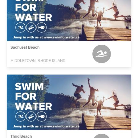
Sachuest Beach
MIDDLETOWN, RHODE ISLAND
Third Beach