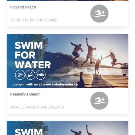
Fogland Beach
TIVERTON, RHODE ISLAND
Peabody's Beach
MIDDLETOWN, RHODE ISLAND