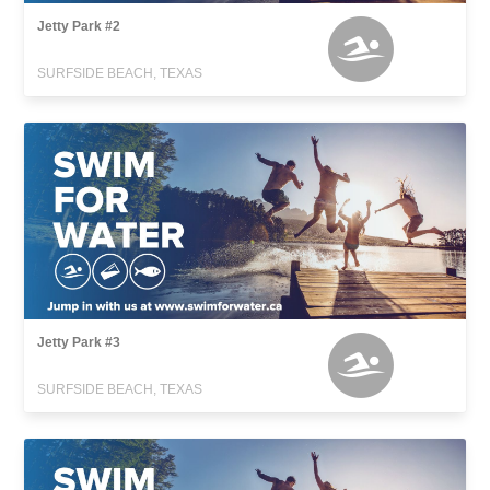
Jetty Park #2
SURFSIDE BEACH, TEXAS
Jetty Park #3
SURFSIDE BEACH, TEXAS