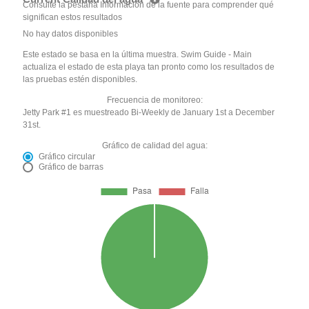
Consulte la pestaña Información de la fuente para comprender qué
significan estos resultados
No hay datos disponibles
Este estado se basa en la última muestra. Swim Guide - Main
actualiza el estado de esta playa tan pronto como los resultados de
las pruebas estén disponibles.
Frecuencia de monitoreo:
Jetty Park #1 es muestreado Bi-Weekly de January 1st a December
31st.
Gráfico de calidad del agua:
Gráfico circular
Gráfico de barras