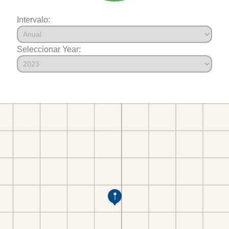
Intervalo:
Seleccionar Year: