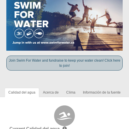
Join Swim For Water and fundraise to keep your water clean! Click here
to join!
Calidad del agua
Acerca de
Clima
Información de la fuente
Current Calidad del agua