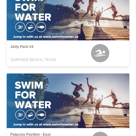
Jetty Park #4
SURFSIDE BEACH, TEXAS
Palacios Pavilion - East