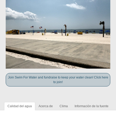
Join Swim For Water and fundraise to keep your water clean! Click here
to join!
Calidad del agua
Acerca de
Clima
Información de la fuente