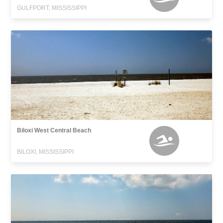
GULFPORT, MISSISSIPPI
Biloxi West Central Beach
BILOXI, MISSISSIPPI