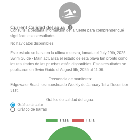
Current Calidad del agua
Consulte la pestaña Información de la fuente para comprender qué
significan estos resultados
No hay datos disponibles
Este estado se basa en la última muestra, tomada el July 29th, 2025
Swim Guide - Main actualiza el estado de esta playa tan pronto como
los resultados de las pruebas estén disponibles. Estos resultados se
publicaron en Swim Guide el August 6th, 2025 at 11:06.
Frecuencia de monitoreo:
Edgewater Beach es muestreado Weekly de January 1st a December
31st.
Gráfico de calidad del agua:
Gráfico circular
Gráfico de barras