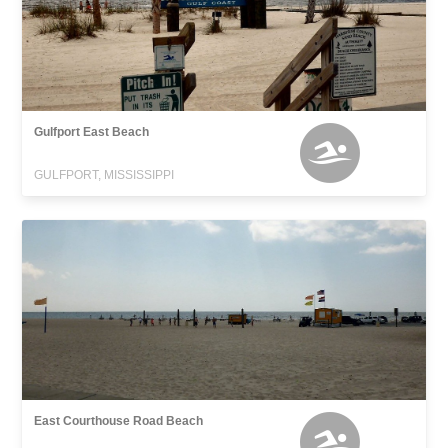
Gulfport East Beach
GULFPORT, MISSISSIPPI
East Courthouse Road Beach