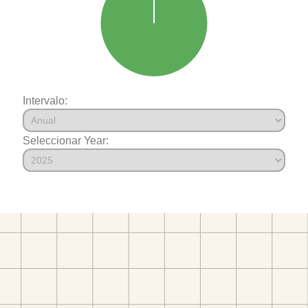
Intervalo:
Seleccionar Year: