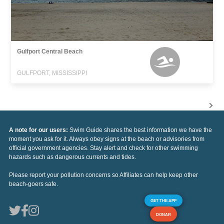
Gulfport Central Beach
GULFPORT, MISSISSIPPI
A note for our users:
Swim Guide shares the best information we have the
moment you ask for it. Always obey signs at the beach or advisories from
official government agencies. Stay alert and check for other swimming
hazards such as dangerous currents and tides.
Please report your pollution concerns so Affiliates can help keep other
beach-goers safe.
GET THE APP
DONAR