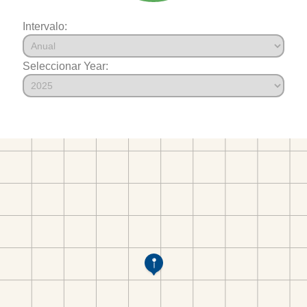
Intervalo:
Seleccionar Year: