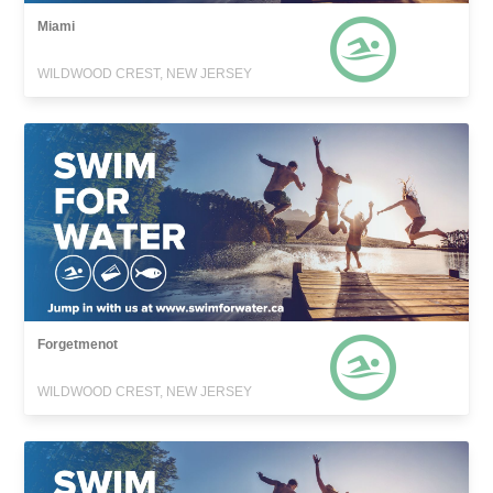
Miami
WILDWOOD CREST, NEW JERSEY
Forgetmenot
WILDWOOD CREST, NEW JERSEY