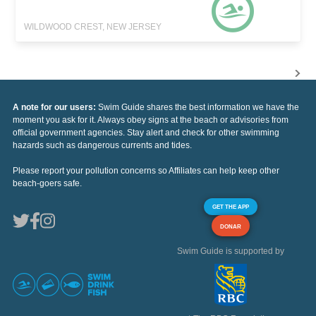
WILDWOOD CREST, NEW JERSEY
A note for our users:
Swim Guide shares the best information we have the
moment you ask for it. Always obey signs at the beach or advisories from
official government agencies. Stay alert and check for other swimming
hazards such as dangerous currents and tides.
Please report your pollution concerns so Affiliates can help keep other
beach-goers safe.
GET THE APP
DONAR
Swim Guide is supported by