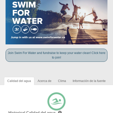
Join Swim For Water and fundraise to keep your water clean! Click here
to join!
Calidad del agua
Acerca de
Clima
Información de la fuente
Historical Calidad del agua