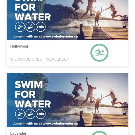
Hollywood
WILDWOOD CREST, NEW JERSEY
Lavender