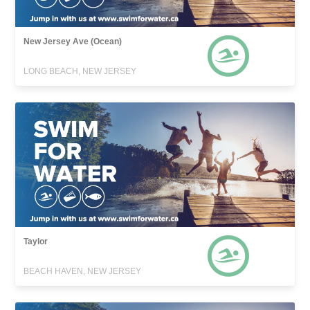
New Jersey Ave (Ocean)
LONG BEACH, NEW JERSEY
Taylor
BEACH HAVEN, NEW JERSEY