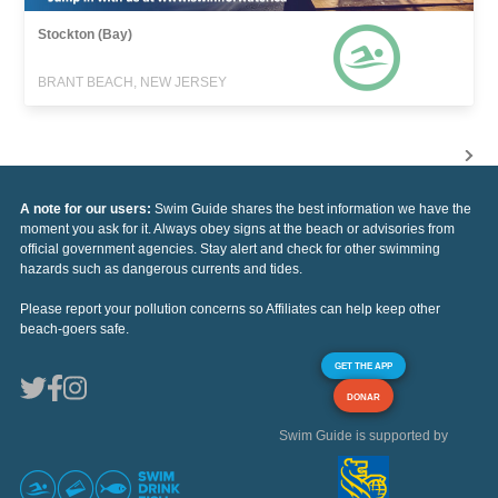
Stockton (Bay)
BRANT BEACH, NEW JERSEY
A note for our users:
Swim Guide shares the best information we have the
moment you ask for it. Always obey signs at the beach or advisories from
official government agencies. Stay alert and check for other swimming
hazards such as dangerous currents and tides.
Please report your pollution concerns so Affiliates can help keep other
beach-goers safe.
GET THE APP
DONAR
Swim Guide is supported by