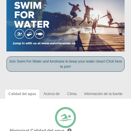
Join Swim For Water and fundraise to keep your water clean! Click here
to join!
Calidad del agua
Acerca de
Clima
Información de la fuente
Historical Calidad del agua