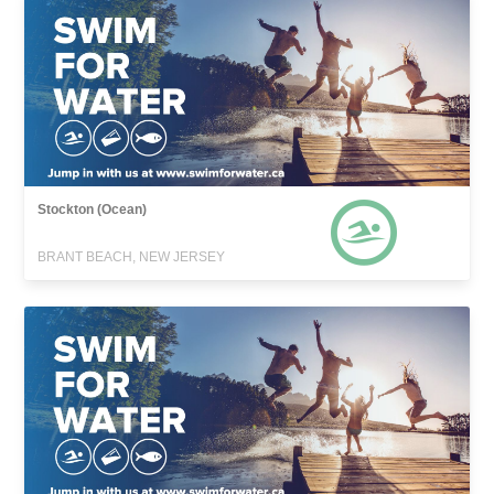
Stockton (Ocean)
BRANT BEACH, NEW JERSEY