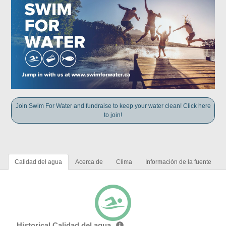
Join Swim For Water and fundraise to keep your water clean! Click here
to join!
Calidad del agua
Acerca de
Clima
Información de la fuente
Historical Calidad del agua