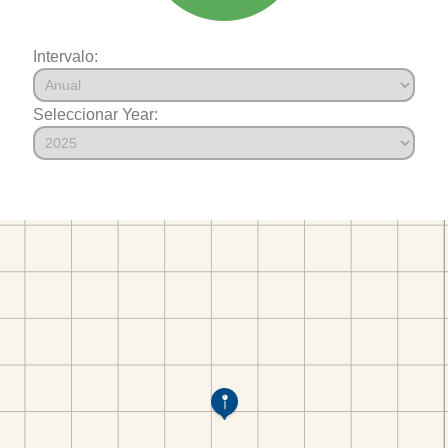
Intervalo:
Seleccionar Year: