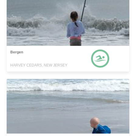
Bergen
HARVEY CEDARS, NEW JERSEY