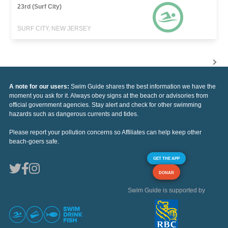
23rd (Surf City)
SURF CITY, NEW JERSEY
A note for our users:
Swim Guide shares the best information we have the
moment you ask for it. Always obey signs at the beach or advisories from
official government agencies. Stay alert and check for other swimming
hazards such as dangerous currents and tides.
Please report your pollution concerns so Affiliates can help keep other
beach-goers safe.
GET THE APP
DONAR
Swim Guide is supported by