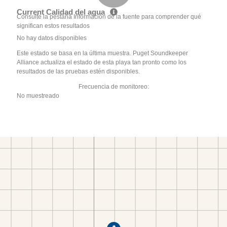
Current Calidad del agua
Consulte la pestaña Información de la fuente para comprender qué
significan estos resultados
No hay datos disponibles
Este estado se basa en la última muestra. Puget Soundkeeper
Alliance actualiza el estado de esta playa tan pronto como los
resultados de las pruebas estén disponibles.
Frecuencia de monitoreo:
No muestreado