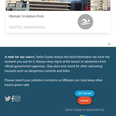
Olympic Sculpture Park
SEATTLE, WASHINGTON
A note for our users:
Swim Guide shares the best information we have the
moment you ask for it. Always obey signs at the beach or advisories from
official government agencies. Stay alert and check for other swimming
hazards such as dangerous currents and tides.
Please report your pollution concerns so Affiliates can help keep other
beach-goers safe.
GET THE APP
DONAR
Swim Guide is supported by