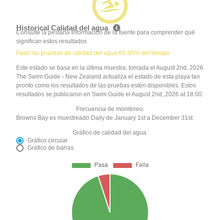
Historical Calidad del agua
Consulte la pestaña Información de la fuente para comprender qué
significan estos resultados
Pasó las pruebas de calidad del agua 60-95% del tiempo
Este estado se basa en la última muestra, tomada el August 2nd, 2026
The Swim Guide - New Zealand actualiza el estado de esta playa tan
pronto como los resultados de las pruebas estén disponibles. Estos
resultados se publicaron en Swim Guide el August 2nd, 2026 at 18:00.
Frecuencia de monitoreo:
Browns Bay es muestreado Daily de January 1st a December 31st.
Gráfico de calidad del agua:
Gráfico circular
Gráfico de barras