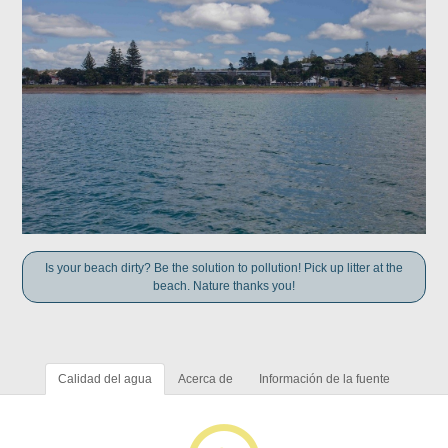
Is your beach dirty? Be the solution to pollution! Pick up litter at the
beach. Nature thanks you!
Calidad del agua
Acerca de
Información de la fuente