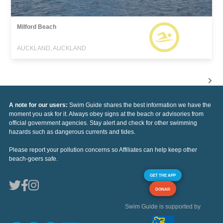
Milford Beach
AUCKLAND, AUCKLAND
A note for our users:
Swim Guide shares the best information we have the
moment you ask for it. Always obey signs at the beach or advisories from
official government agencies. Stay alert and check for other swimming
hazards such as dangerous currents and tides.
Please report your pollution concerns so Affiliates can help keep other
beach-goers safe.
GET THE APP
DONAR
Swim Guide is supported by