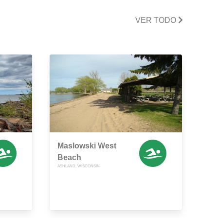
VER TODO
Maslowski West
Beach
ASHLAND, WISCONSIN