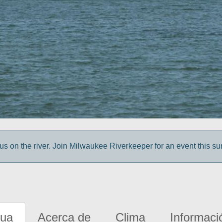
us on the river. Join Milwaukee Riverkeeper for an event this s
gua
Acerca de
Clima
Informaci