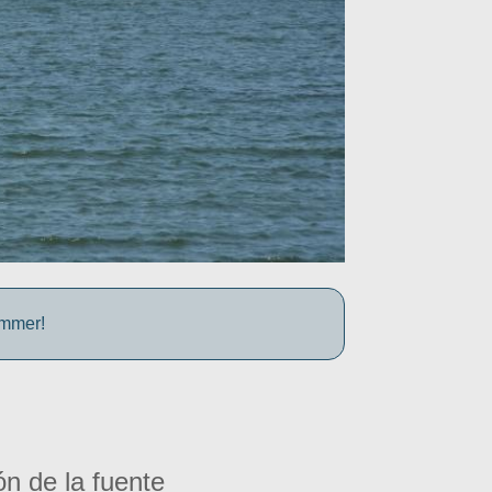
ummer!
ón de la fuente