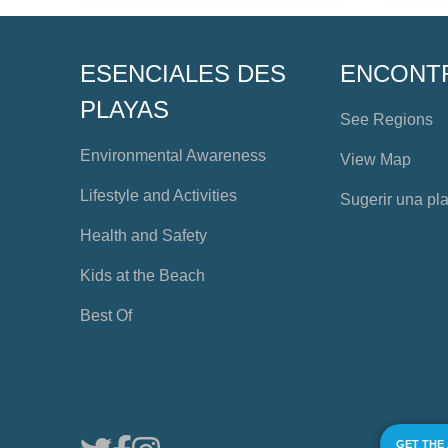
ESENCIALES DES
ENCONT
PLAYAS
See Regions
Environmental Awareness
View Map
Lifestyle and Activities
Sugerir una pl
Health and Safety
Kids at the Beach
Best Of
GET THE