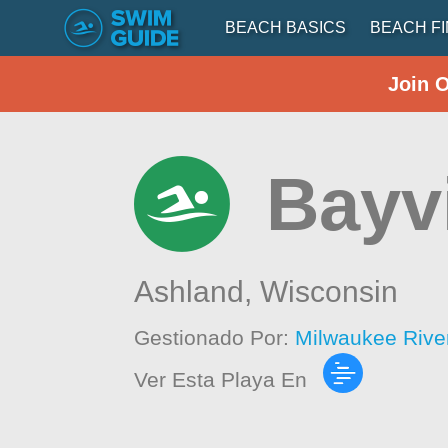
BEACH BASICS
BEACH F
Join 
Bayv
Ashland,
Wisconsin
Gestionado Por:
Milwaukee Rive
Ver Esta Playa En