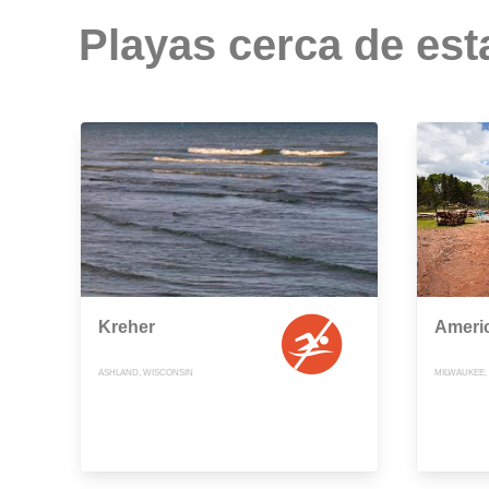
Playas cerca de est
Kreher
Ameri
ASHLAND, WISCONSIN
MILWAUKEE,