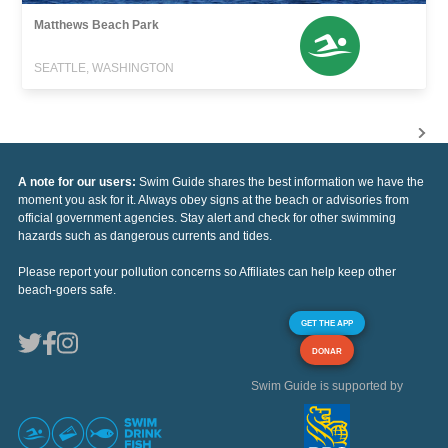
Matthews Beach Park
SEATTLE, WASHINGTON
A note for our users:
Swim Guide shares the best information we have the
moment you ask for it. Always obey signs at the beach or advisories from
official government agencies. Stay alert and check for other swimming
hazards such as dangerous currents and tides.
Please report your pollution concerns so Affiliates can help keep other
beach-goers safe.
GET THE APP
DONAR
Swim Guide is supported by