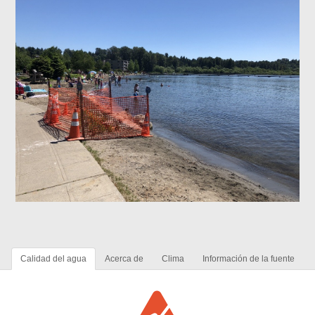
Calidad del agua
Acerca de
Clima
Información de la fuente