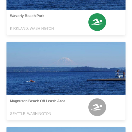
Waverly Beach Park
KIRKLAND, WASHINGTON
Magnuson Beach Off Leash Area
SEATTLE, WASHINGTON