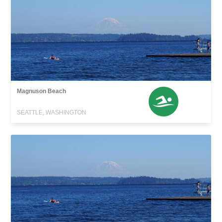
Magnuson Beach
SEATTLE, WASHINGTON