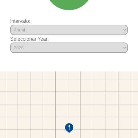
Intervalo:
Seleccionar Year: