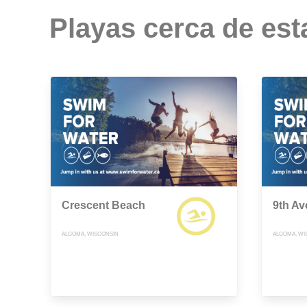
Playas cerca de est
Crescent Beach
9th Av
ALGOMA, WISCONSIN
ALGOMA, WI