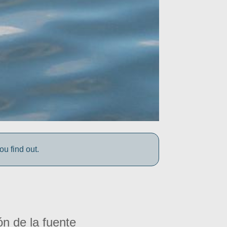
 find out.
ón de la fuente