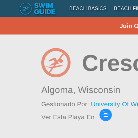
BEACH BASICS
BEACH F
Join 
Cres
Algoma,
Wisconsin
Gestionado Por:
University Of 
Ver Esta Playa En