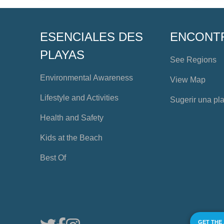
ESENCIALES DES
ENCONT
PLAYAS
See Regions
Environmental Awareness
View Map
Lifestyle and Activities
Sugerir una pl
Health and Safety
Kids at the Beach
Best Of
GET THE