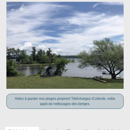
Aidez à garder nos plages propres! Téléchargez iCollecte, votre
appli de nettoyages des berges.