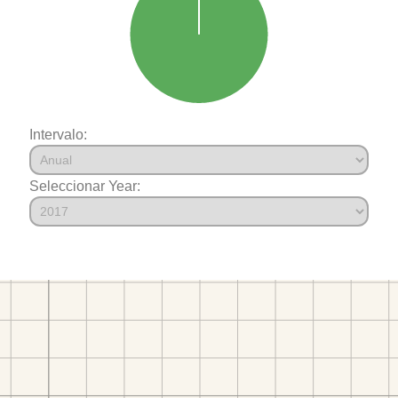
Intervalo:
Seleccionar Year: