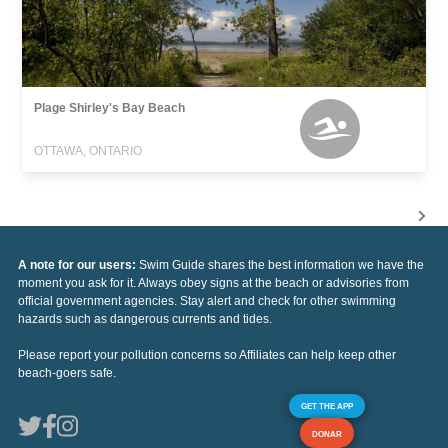
Plage Shirley's Bay Beach
OTTAWA, ONTARIO
A note for our users:
Swim Guide shares the best information we have the
moment you ask for it. Always obey signs at the beach or advisories from
official government agencies. Stay alert and check for other swimming
hazards such as dangerous currents and tides.
Please report your pollution concerns so Affiliates can help keep other
beach-goers safe.
GET THE APP
DONAR