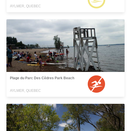
AYLMER, QUEBEC
Plage du Parc Des Cèdres Park Beach
AYLMER, QUEBEC