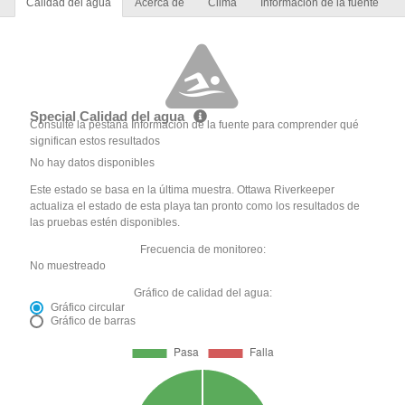
Calidad del agua
Acerca de
Clima
Información de la fuente
Special Calidad del agua
Consulte la pestaña Información de la fuente para comprender qué
significan estos resultados
No hay datos disponibles
Este estado se basa en la última muestra. Ottawa Riverkeeper
actualiza el estado de esta playa tan pronto como los resultados de
las pruebas estén disponibles.
Frecuencia de monitoreo:
No muestreado
Gráfico de calidad del agua:
Gráfico circular
Gráfico de barras