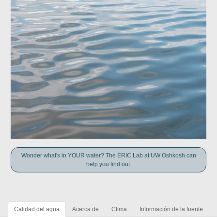
Wonder what's in YOUR water? The ERIC Lab at UW Oshkosh can
help you find out.
Calidad del agua
Acerca de
Clima
Información de la fuente