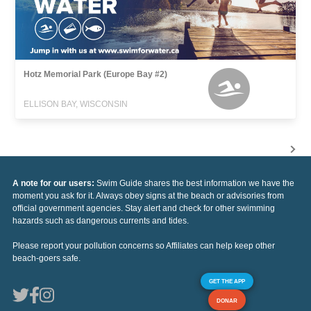
Hotz Memorial Park (Europe Bay #2)
ELLISON BAY, WISCONSIN
A note for our users:
Swim Guide shares the best information we have the
moment you ask for it. Always obey signs at the beach or advisories from
official government agencies. Stay alert and check for other swimming
hazards such as dangerous currents and tides.
Please report your pollution concerns so Affiliates can help keep other
beach-goers safe.
GET THE APP
DONAR