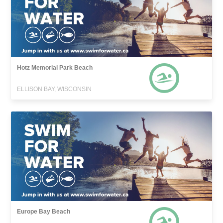
Hotz Memorial Park Beach
ELLISON BAY, WISCONSIN
Europe Bay Beach