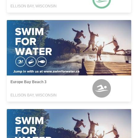
ELLISON BAY, WISCONSIN
Europe Bay Beach 3
ELLISON BAY, WISCONSIN