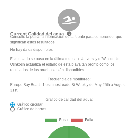
Current Calidad del agua
Consulte la pestaña Información de la fuente para comprender qué
significan estos resultados
No hay datos disponibles
Este estado se basa en la última muestra. University of Wisconsin
Oshkosh actualiza el estado de esta playa tan pronto como los
resultados de las pruebas estén disponibles.
Frecuencia de monitoreo:
Europe Bay Beach 1 es muestreado Bi-Weekly de May 25th a August
31st.
Gráfico de calidad del agua:
Gráfico circular
Gráfico de barras