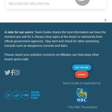
WELLINGTON, WELLINGTON
A note for our users:
Swim Guide shares the best information we have the
moment you ask for it. Always obey signs at the beach or advisories from
official government agencies. Stay alert and check for other swimming
hazards such as dangerous currents and tides.
Please report your pollution concerns so Affiliates can help keep other
beach-goers safe.
GET THE APP
DONAR
Swim Guide is supported by
* The RBC Foundation