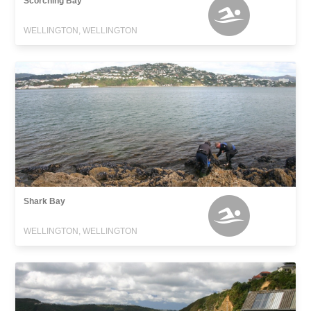
Scorching Bay
WELLINGTON, WELLINGTON
Shark Bay
WELLINGTON, WELLINGTON