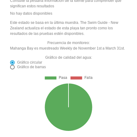
Consulte la pestaña Información de la fuente para comprender qué
significan estos resultados
No hay datos disponibles
Este estado se basa en la última muestra. The Swim Guide - New
Zealand actualiza el estado de esta playa tan pronto como los
resultados de las pruebas estén disponibles.
Frecuencia de monitoreo:
Mahanga Bay es muestreado Weekly de November 1st a March 31st.
Gráfico de calidad del agua:
Gráfico circular
Gráfico de barras