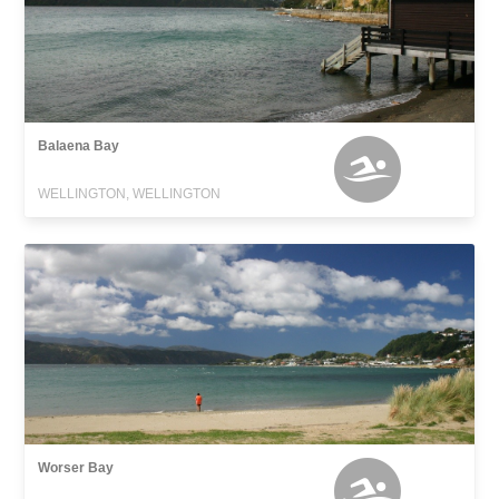
Balaena Bay
WELLINGTON, WELLINGTON
Worser Bay