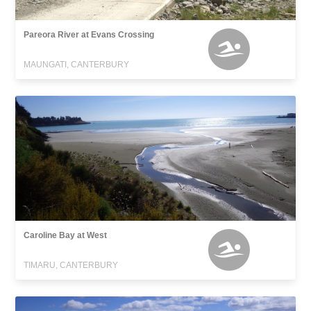
Pareora River at Evans Crossing
MAUNGATI, CANTERBURY
Caroline Bay at West
TIMARU, CANTERBURY