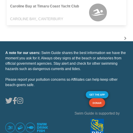
Caroline Bay at Timaru Coast Yacht Club
CAROLINE BAY,, CANTERBURY
A note for our users:
Swim Guide shares the best information we have the
moment you ask for it. Always obey signs at the beach or advisories from
official government agencies. Stay alert and check for other swimming
hazards such as dangerous currents and tides.
Please report your pollution concerns so Affiliates can help keep other
beach-goers safe.
GET THE APP
DONAR
Swim Guide is supported by