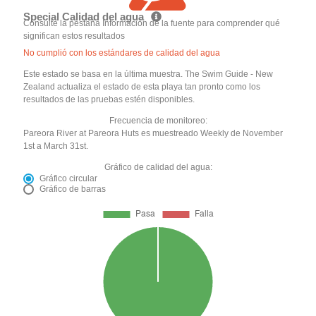
Special Calidad del agua
Consulte la pestaña Información de la fuente para comprender qué
significan estos resultados
No cumplió con los estándares de calidad del agua
Este estado se basa en la última muestra. The Swim Guide - New
Zealand actualiza el estado de esta playa tan pronto como los
resultados de las pruebas estén disponibles.
Frecuencia de monitoreo:
Pareora River at Pareora Huts es muestreado Weekly de November
1st a March 31st.
Gráfico de calidad del agua:
Gráfico circular
Gráfico de barras