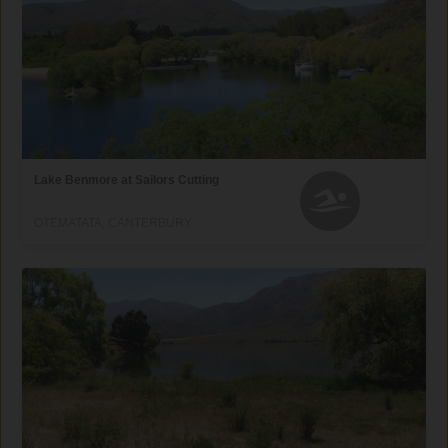
Lake Benmore at Sailors Cutting
OTEMATATA, CANTERBURY