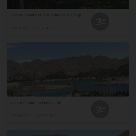
Lake Aviemore at Te Akatarawa at Camp
WAITANGI, CANTERBURY
Lake Aviemore at Loch Laird
BENMORE, CANTERBURY