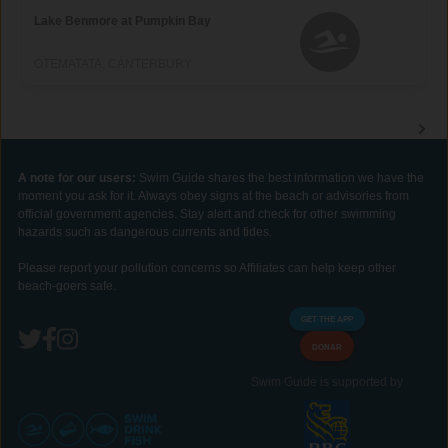
Lake Benmore at Pumpkin Bay
OTEMATATA, CANTERBURY
A note for our users:
Swim Guide shares the best information we have the
moment you ask for it. Always obey signs at the beach or advisories from
official government agencies. Stay alert and check for other swimming
hazards such as dangerous currents and tides.
Please report your pollution concerns so Affiliates can help keep other
beach-goers safe.
GET THE APP
DONAR
Swim Guide is supported by