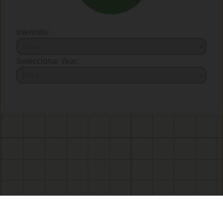
Intervalo:
Seleccionar Year: