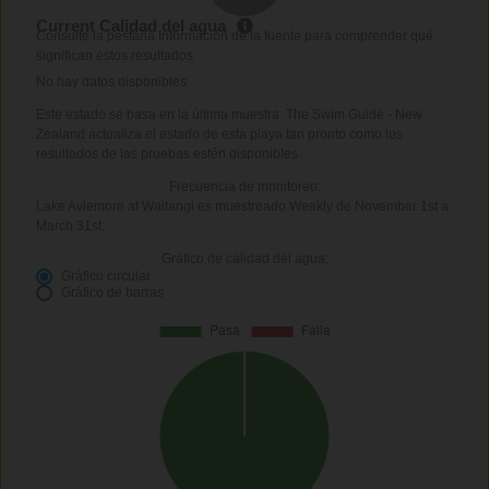
Current Calidad del agua
Consulte la pestaña Información de la fuente para comprender qué
significan estos resultados
No hay datos disponibles
Este estado se basa en la última muestra. The Swim Guide - New
Zealand actualiza el estado de esta playa tan pronto como los
resultados de las pruebas estén disponibles.
Frecuencia de monitoreo:
Lake Aviemore at Waitangi es muestreado Weekly de November 1st a
March 31st.
Gráfico de calidad del agua:
Gráfico circular
Gráfico de barras