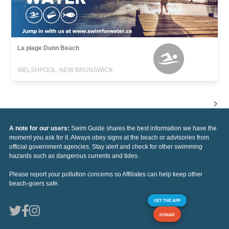
La plage Dunn Beach
WELSHPOOL, NEW BRUNSWICK
A note for our users:
Swim Guide shares the best information we have the
moment you ask for it. Always obey signs at the beach or advisories from
official government agencies. Stay alert and check for other swimming
hazards such as dangerous currents and tides.
Please report your pollution concerns so Affiliates can help keep other
beach-goers safe.
GET THE APP
DONAR