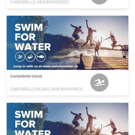
CAMPOBELLO, NEW BRUNSWICK
Campobello Island
CAMPOBELLO ISLAND, NEW BRUNSWICK