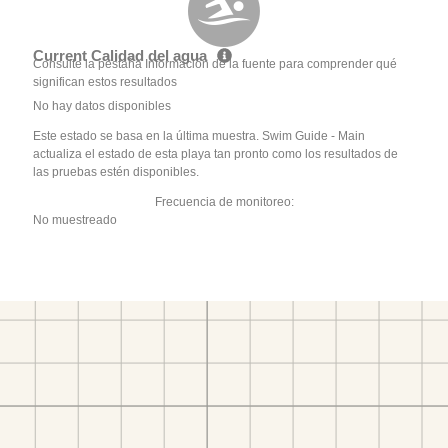
Current Calidad del agua
Consulte la pestaña Información de la fuente para comprender qué
significan estos resultados
No hay datos disponibles
Este estado se basa en la última muestra. Swim Guide - Main
actualiza el estado de esta playa tan pronto como los resultados de
las pruebas estén disponibles.
Frecuencia de monitoreo:
No muestreado