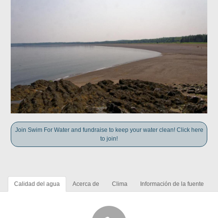
Join Swim For Water and fundraise to keep your water clean! Click here
to join!
Calidad del agua
Acerca de
Clima
Información de la fuente