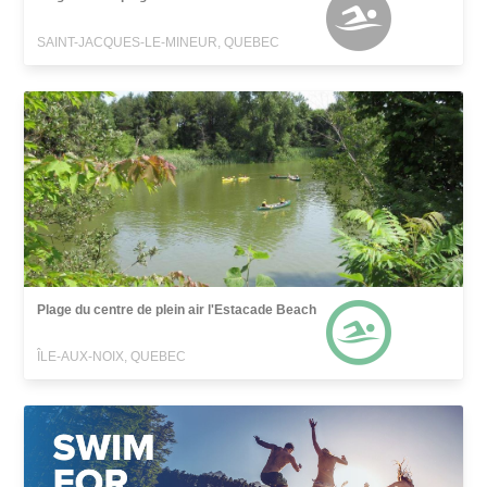
SAINT-JACQUES-LE-MINEUR, QUEBEC
Plage du centre de plein air l'Estacade Beach
ÎLE-AUX-NOIX, QUEBEC