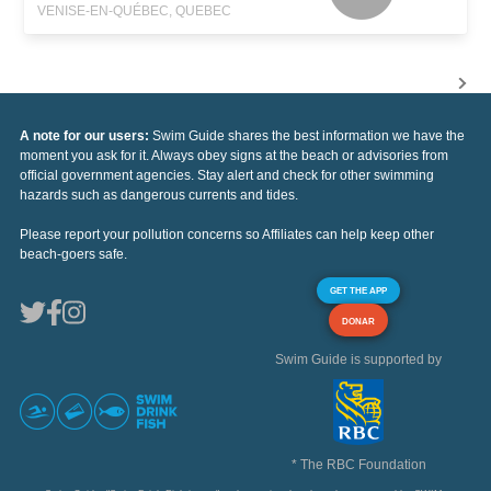
VENISE-EN-QUÉBEC, QUEBEC
A note for our users:
Swim Guide shares the best information we have the
moment you ask for it. Always obey signs at the beach or advisories from
official government agencies. Stay alert and check for other swimming
hazards such as dangerous currents and tides.
Please report your pollution concerns so Affiliates can help keep other
beach-goers safe.
GET THE APP
DONAR
Swim Guide is supported by
* The RBC Foundation