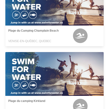
Plage du Camping Champlain Beach
VENISE-EN-QUÉBEC, QUEBEC
Plage du camping Kirkland