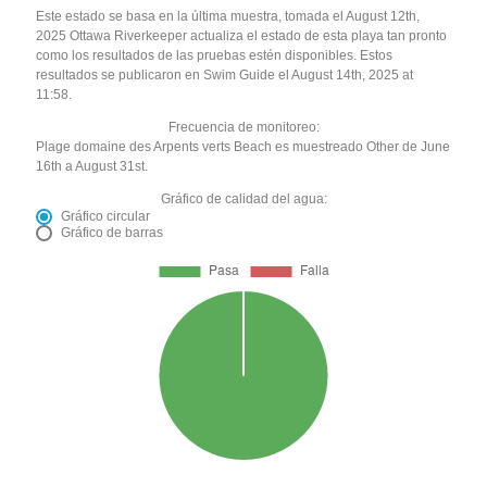
Este estado se basa en la última muestra, tomada el August 12th,
2025 Ottawa Riverkeeper actualiza el estado de esta playa tan pronto
como los resultados de las pruebas estén disponibles. Estos
resultados se publicaron en Swim Guide el August 14th, 2025 at
11:58.
Frecuencia de monitoreo:
Plage domaine des Arpents verts Beach es muestreado Other de June
16th a August 31st.
Gráfico de calidad del agua:
Gráfico circular
Gráfico de barras