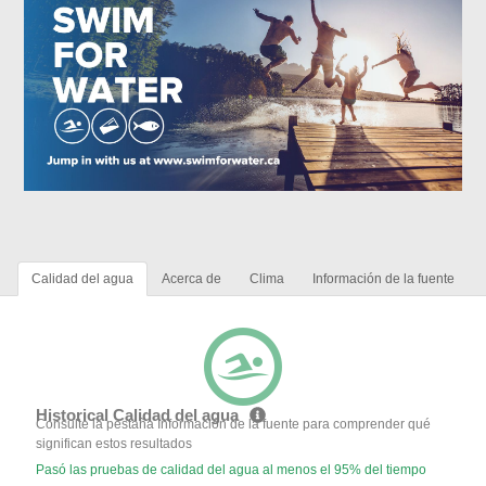
Calidad del agua
Acerca de
Clima
Información de la fuente
Historical Calidad del agua
Consulte la pestaña Información de la fuente para comprender qué
significan estos resultados
Pasó las pruebas de calidad del agua al menos el 95% del tiempo