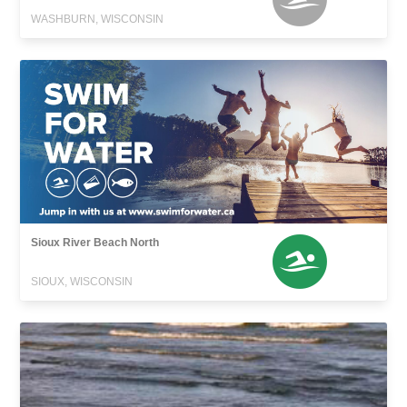
WASHBURN, WISCONSIN
Sioux River Beach North
SIOUX, WISCONSIN