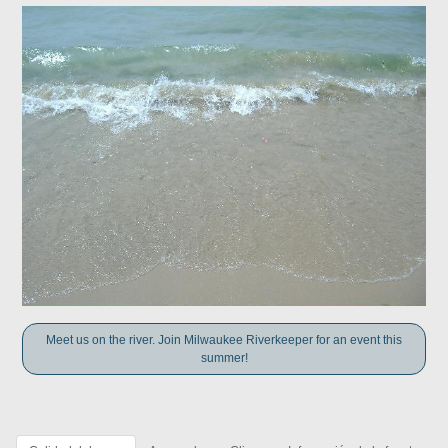
Meet us on the river. Join Milwaukee Riverkeeper for an event this
summer!