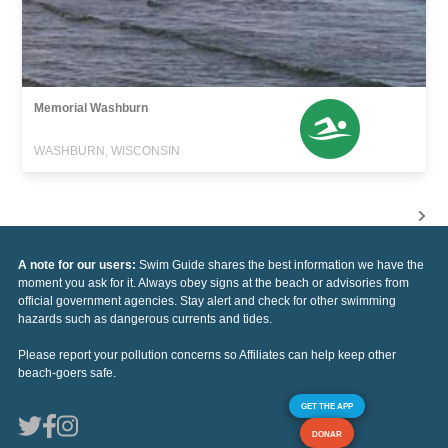
Memorial Washburn
WASHBURN, WISCONSIN
A note for our users:
Swim Guide shares the best information we have the
moment you ask for it. Always obey signs at the beach or advisories from
official government agencies. Stay alert and check for other swimming
hazards such as dangerous currents and tides.
Please report your pollution concerns so Affiliates can help keep other
beach-goers safe.
GET THE APP
DONAR