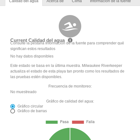
Calidad del agua
Acerca de
Clima
Información de la fuente
Current Calidad del agua
Consulte la pestaña Información de la fuente para comprender qué
significan estos resultados
No hay datos disponibles
Este estado se basa en la última muestra. Milwaukee Riverkeeper
actualiza el estado de esta playa tan pronto como los resultados de
las pruebas estén disponibles.
Frecuencia de monitoreo:
No muestreado
Gráfico de calidad del agua:
Gráfico circular
Gráfico de barras