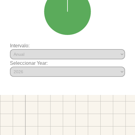
Intervalo:
Seleccionar Year: