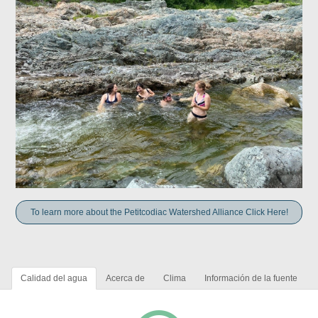
To learn more about the Petitcodiac Watershed Alliance Click Here!
Calidad del agua
Acerca de
Clima
Información de la fuente