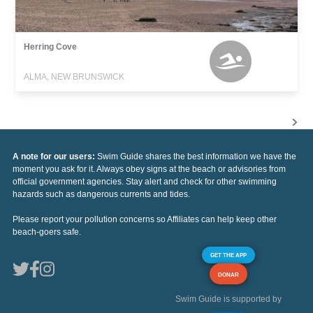
Herring Cove
ALMA, NEW BRUNSWICK
A note for our users:
Swim Guide shares the best information we have the
moment you ask for it. Always obey signs at the beach or advisories from
official government agencies. Stay alert and check for other swimming
hazards such as dangerous currents and tides.
Please report your pollution concerns so Affiliates can help keep other
beach-goers safe.
GET THE APP
DONAR
Swim Guide is supported by