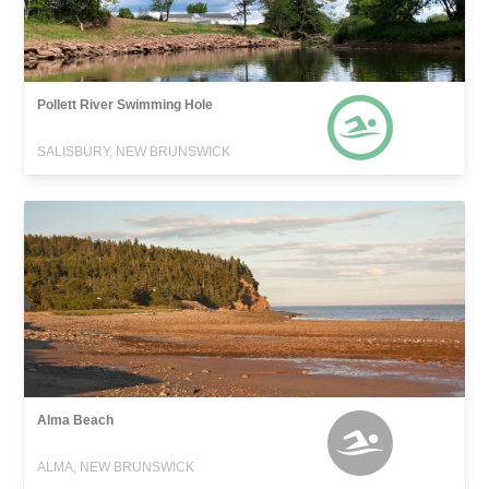
Pollett River Swimming Hole
SALISBURY, NEW BRUNSWICK
Alma Beach
ALMA, NEW BRUNSWICK