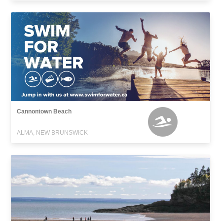
Cannontown Beach
ALMA, NEW BRUNSWICK