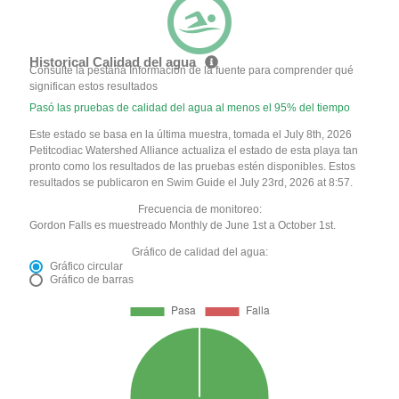
Historical Calidad del agua
Consulte la pestaña Información de la fuente para comprender qué
significan estos resultados
Pasó las pruebas de calidad del agua al menos el 95% del tiempo
Este estado se basa en la última muestra, tomada el July 8th, 2026
Petitcodiac Watershed Alliance actualiza el estado de esta playa tan
pronto como los resultados de las pruebas estén disponibles. Estos
resultados se publicaron en Swim Guide el July 23rd, 2026 at 8:57.
Frecuencia de monitoreo:
Gordon Falls es muestreado Monthly de June 1st a October 1st.
Gráfico de calidad del agua:
Gráfico circular
Gráfico de barras