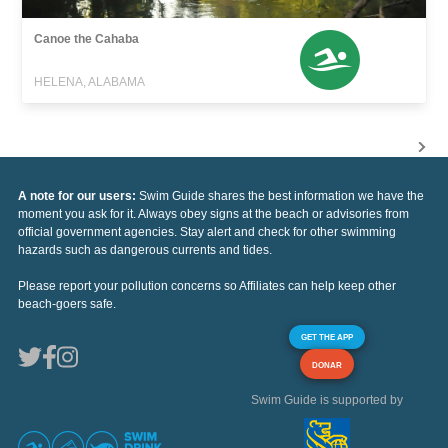
Canoe the Cahaba
HELENA, ALABAMA
A note for our users:
Swim Guide shares the best information we have the
moment you ask for it. Always obey signs at the beach or advisories from
official government agencies. Stay alert and check for other swimming
hazards such as dangerous currents and tides.
Please report your pollution concerns so Affiliates can help keep other
beach-goers safe.
GET THE APP
DONAR
Swim Guide is supported by