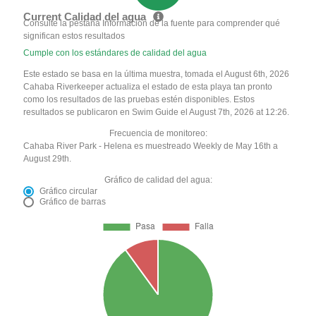
Current Calidad del agua
Consulte la pestaña Información de la fuente para comprender qué
significan estos resultados
Cumple con los estándares de calidad del agua
Este estado se basa en la última muestra, tomada el August 6th, 2026
Cahaba Riverkeeper actualiza el estado de esta playa tan pronto
como los resultados de las pruebas estén disponibles. Estos
resultados se publicaron en Swim Guide el August 7th, 2026 at 12:26.
Frecuencia de monitoreo:
Cahaba River Park - Helena es muestreado Weekly de May 16th a
August 29th.
Gráfico de calidad del agua:
Gráfico circular
Gráfico de barras