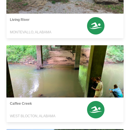
Living River
MONTEVALLO, ALABAMA
Caffee Creek
WEST BLOCTON, ALABAMA