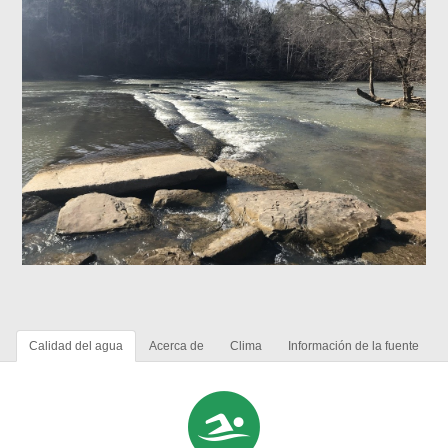
Calidad del agua
Acerca de
Clima
Información de la fuente