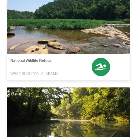
National Wildlife Refuge
WEST BLOCTON, ALABAMA