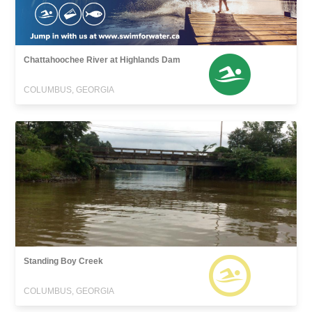
Chattahoochee River at Highlands Dam
COLUMBUS, GEORGIA
Standing Boy Creek
COLUMBUS, GEORGIA