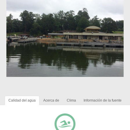
Calidad del agua
Acerca de
Clima
Información de la fuente