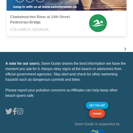
Chattahoochee River at 14th Street
Pedestrian Bridge
COLUMBUS, GEORGIA
A note for our users:
Swim Guide shares the best information we have the
moment you ask for it. Always obey signs at the beach or advisories from
official government agencies. Stay alert and check for other swimming
hazards such as dangerous currents and tides.
Please report your pollution concerns so Affiliates can help keep other
beach-goers safe.
GET THE APP
DONAR
Swim Guide is supported by