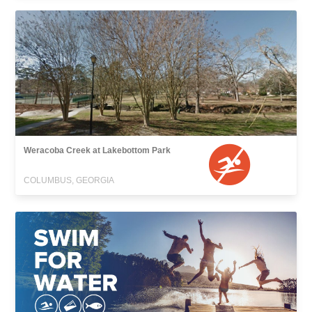
Weracoba Creek at Lakebottom Park
COLUMBUS, GEORGIA