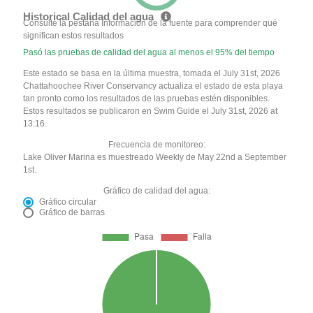
Historical Calidad del agua
Consulte la pestaña Información de la fuente para comprender qué
significan estos resultados
Pasó las pruebas de calidad del agua al menos el 95% del tiempo
Este estado se basa en la última muestra, tomada el July 31st, 2026
Chattahoochee River Conservancy actualiza el estado de esta playa
tan pronto como los resultados de las pruebas estén disponibles.
Estos resultados se publicaron en Swim Guide el July 31st, 2026 at
13:16.
Frecuencia de monitoreo:
Lake Oliver Marina es muestreado Weekly de May 22nd a September
1st.
Gráfico de calidad del agua:
Gráfico circular
Gráfico de barras