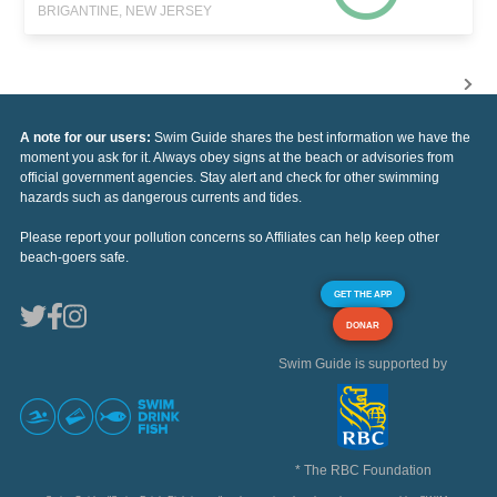
BRIGANTINE, NEW JERSEY
A note for our users:
Swim Guide shares the best information we have the
moment you ask for it. Always obey signs at the beach or advisories from
official government agencies. Stay alert and check for other swimming
hazards such as dangerous currents and tides.
Please report your pollution concerns so Affiliates can help keep other
beach-goers safe.
GET THE APP
DONAR
Swim Guide is supported by
* The RBC Foundation