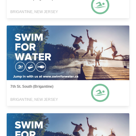
BRIGANTINE, NEW JERSEY
7th St. South (Brigantine)
BRIGANTINE, NEW JERSEY