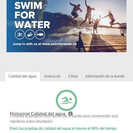
Calidad del agua
Acerca de
Clima
Información de la fuente
Historical Calidad del agua
Consulte la pestaña Información de la fuente para comprender qué
significan estos resultados
Pasó las pruebas de calidad del agua al menos el 95% del tiempo