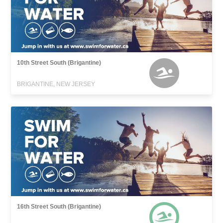
10th Street South (Brigantine)
BRIGANTINE, NEW JERSEY
16th Street South (Brigantine)