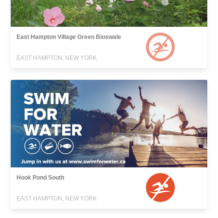
East Hampton Village Green Bioswale
EAST HAMPTON, NEW YORK
Hook Pond South
EAST HAMPTON, NEW YORK