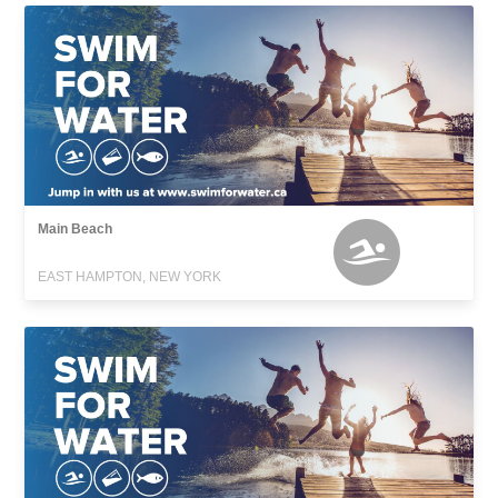
Main Beach
EAST HAMPTON, NEW YORK