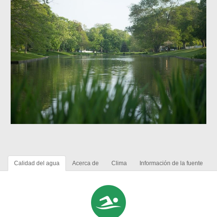
Calidad del agua
Acerca de
Clima
Información de la fuente