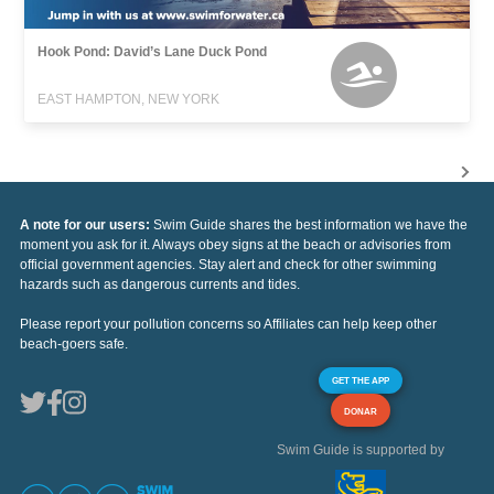
Hook Pond: David’s Lane Duck Pond
EAST HAMPTON, NEW YORK
A note for our users:
Swim Guide shares the best information we have the
moment you ask for it. Always obey signs at the beach or advisories from
official government agencies. Stay alert and check for other swimming
hazards such as dangerous currents and tides.
Please report your pollution concerns so Affiliates can help keep other
beach-goers safe.
GET THE APP
DONAR
Swim Guide is supported by