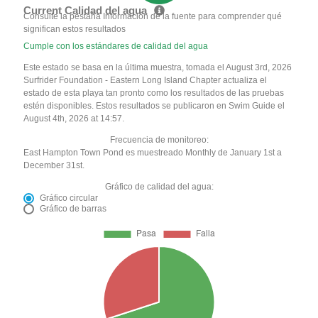
Current Calidad del agua
Consulte la pestaña Información de la fuente para comprender qué
significan estos resultados
Cumple con los estándares de calidad del agua
Este estado se basa en la última muestra, tomada el August 3rd, 2026
Surfrider Foundation - Eastern Long Island Chapter actualiza el
estado de esta playa tan pronto como los resultados de las pruebas
estén disponibles. Estos resultados se publicaron en Swim Guide el
August 4th, 2026 at 14:57.
Frecuencia de monitoreo:
East Hampton Town Pond es muestreado Monthly de January 1st a
December 31st.
Gráfico de calidad del agua:
Gráfico circular
Gráfico de barras