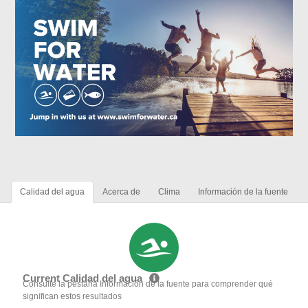
Calidad del agua
Acerca de
Clima
Información de la fuente
Current Calidad del agua
Consulte la pestaña Información de la fuente para comprender qué
significan estos resultados