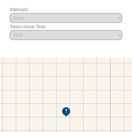
Intervalo:
Seleccionar Year: