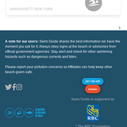
AMAGANSETT, NEW YORK
A note for our users:
Swim Guide shares the best information we have the
moment you ask for it. Always obey signs at the beach or advisories from
official government agencies. Stay alert and check for other swimming
hazards such as dangerous currents and tides.
Please report your pollution concerns so Affiliates can help keep other
beach-goers safe.
GET THE APP
DONAR
Swim Guide is supported by
* The RBC Foundation