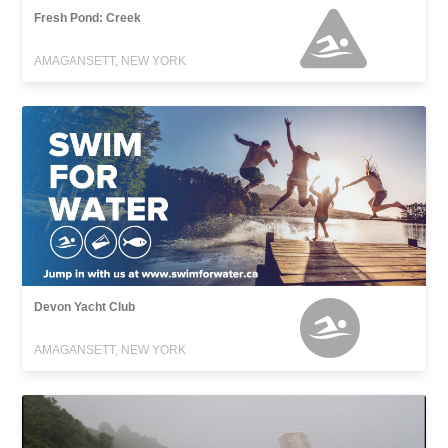
Fresh Pond: Creek
AMAGANSETT, NEW YORK
Devon Yacht Club
AMAGANSETT, NEW YORK