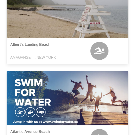
Albert's Landing Beach
AMAGANSETT, NEW YORK
Atlantic Avenue Beach