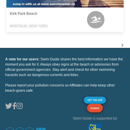
Kirk Park Beach
MONTAUK, NEW YORK
A note for our users:
Swim Guide shares the best information we have the
moment you ask for it. Always obey signs at the beach or advisories from
official government agencies. Stay alert and check for other swimming
hazards such as dangerous currents and tides.
Please report your pollution concerns so Affiliates can help keep other
beach-goers safe.
GET THE APP
DONAR
Swim Guide is supported by