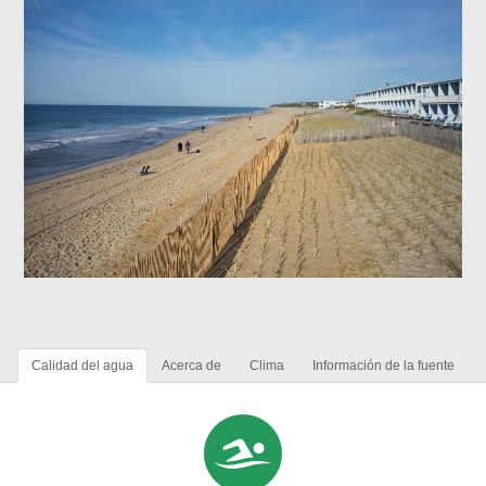
Calidad del agua
Acerca de
Clima
Información de la fuente