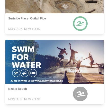
Surfside Place: Outfall Pipe
MONTAUK, NEW YORK
Nick's Beach
MONTAUK, NEW YORK