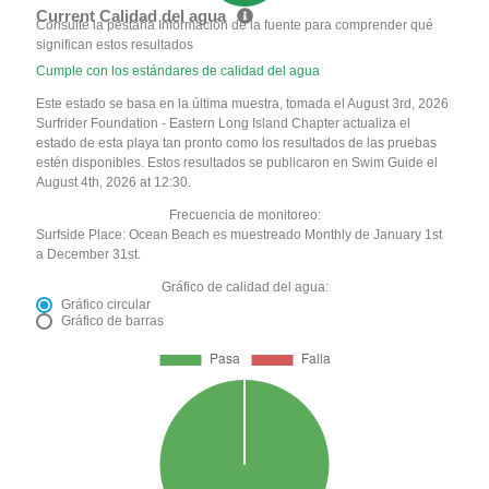
Current Calidad del agua
Consulte la pestaña Información de la fuente para comprender qué
significan estos resultados
Cumple con los estándares de calidad del agua
Este estado se basa en la última muestra, tomada el August 3rd, 2026
Surfrider Foundation - Eastern Long Island Chapter actualiza el
estado de esta playa tan pronto como los resultados de las pruebas
estén disponibles. Estos resultados se publicaron en Swim Guide el
August 4th, 2026 at 12:30.
Frecuencia de monitoreo:
Surfside Place: Ocean Beach es muestreado Monthly de January 1st
a December 31st.
Gráfico de calidad del agua:
Gráfico circular
Gráfico de barras