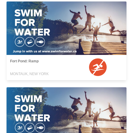
Fort Pond: Ramp
MONTAUK, NEW YORK