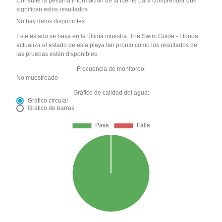
Consulte la pestaña Información de la fuente para comprender qué
significan estos resultados
No hay datos disponibles
Este estado se basa en la última muestra. The Swim Guide - Florida
actualiza el estado de esta playa tan pronto como los resultados de
las pruebas estén disponibles.
Frecuencia de monitoreo:
No muestreado
Gráfico de calidad del agua:
Gráfico circular
Gráfico de barras