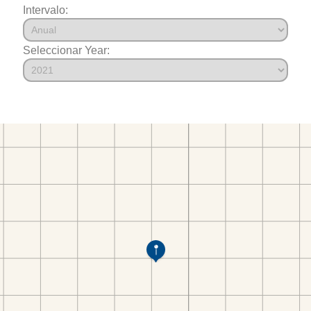
Intervalo:
Seleccionar Year: