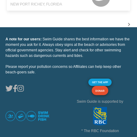
NEW PORT RICHEY, FLORIDA
A note for our users:
Swim Guide shares the best information we have the
moment you ask for it. Always obey signs at the beach or advisories from
official government agencies. Stay alert and check for other swimming
hazards such as dangerous currents and tides.
Please report your pollution concerns so Affiliates can help keep other
beach-goers safe.
GET THE APP
DONAR
Swim Guide is supported by
* The RBC Foundation