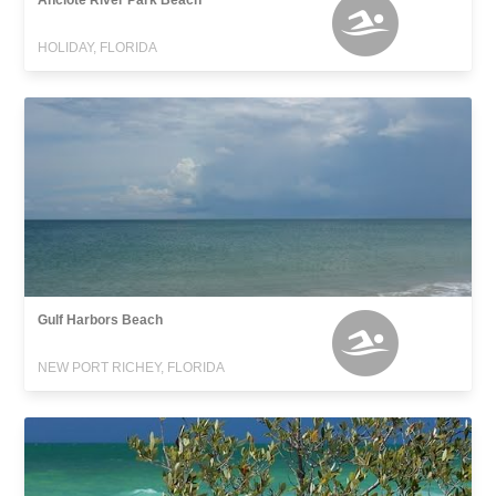
Anclote River Park Beach
HOLIDAY, FLORIDA
Gulf Harbors Beach
NEW PORT RICHEY, FLORIDA