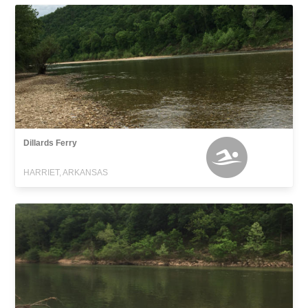
Dillards Ferry
HARRIET, ARKANSAS