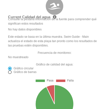
Current Calidad del agua
Consulte la pestaña Información de la fuente para comprender qué
significan estos resultados
No hay datos disponibles
Este estado se basa en la última muestra. Swim Guide - Main
actualiza el estado de esta playa tan pronto como los resultados de
las pruebas estén disponibles.
Frecuencia de monitoreo:
No muestreado
Gráfico de calidad del agua:
Gráfico circular
Gráfico de barras