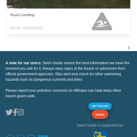
Rush Landing
RUSH, ARKANSAS
A note for our users:
Swim Guide shares the best information we have the
moment you ask for it. Always obey signs at the beach or advisories from
official government agencies. Stay alert and check for other swimming
hazards such as dangerous currents and tides.
Please report your pollution concerns so Affiliates can help keep other
beach-goers safe.
GET THE APP
DONAR
Swim Guide is supported by