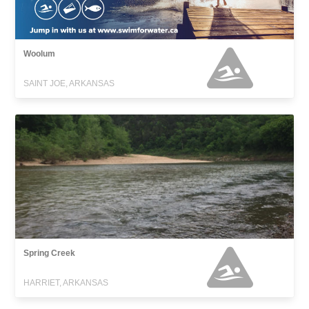
Woolum
SAINT JOE, ARKANSAS
Spring Creek
HARRIET, ARKANSAS