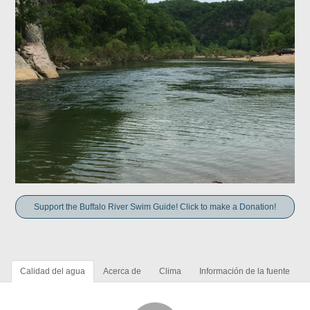
Support the Buffalo River Swim Guide! Click to make a Donation!
Calidad del agua
Acerca de
Clima
Información de la fuente