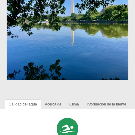
Calidad del agua
Acerca de
Clima
Información de la fuente