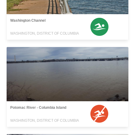
Washington Channel
WASHINGTON, DISTRICT OF COLUMBIA
Potomac River - Columbia Island
WASHINGTON, DISTRICT OF COLUMBIA