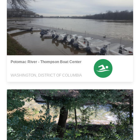
Potomac River - Thompson Boat Center
WASHINGTON, DISTRICT OF COLUMBIA