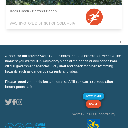
Rock Creek - P Street Beach
WASHINGTON, DISTRICT OF COLUMBIA
A note for our users:
Swim Guide shares the best information we have the
moment you ask for it. Always obey signs at the beach or advisories from
official government agencies. Stay alert and check for other swimming
hazards such as dangerous currents and tides.
Please report your pollution concerns so Affiliates can help keep other
beach-goers safe.
GET THE APP
DONAR
Swim Guide is supported by