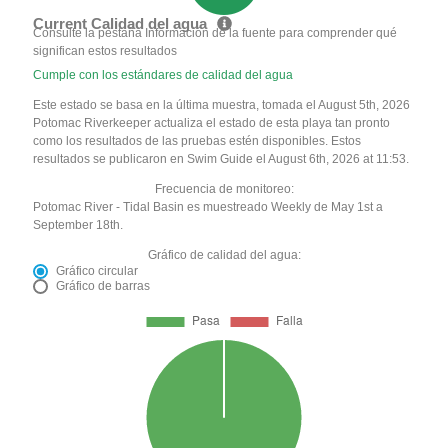
Current Calidad del agua
Consulte la pestaña Información de la fuente para comprender qué
significan estos resultados
Cumple con los estándares de calidad del agua
Este estado se basa en la última muestra, tomada el August 5th, 2026
Potomac Riverkeeper actualiza el estado de esta playa tan pronto
como los resultados de las pruebas estén disponibles. Estos
resultados se publicaron en Swim Guide el August 6th, 2026 at 11:53.
Frecuencia de monitoreo:
Potomac River - Tidal Basin es muestreado Weekly de May 1st a
September 18th.
Gráfico de calidad del agua:
Gráfico circular
Gráfico de barras