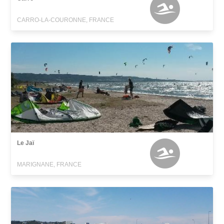
CARRO-LA-COURONNE, FRANCE
Le Jaï
MARIGNANE, FRANCE