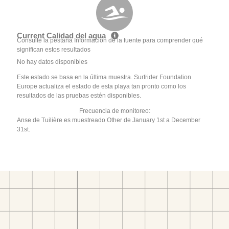
Current Calidad del agua
Consulte la pestaña Información de la fuente para comprender qué
significan estos resultados
No hay datos disponibles
Este estado se basa en la última muestra. Surfrider Foundation
Europe actualiza el estado de esta playa tan pronto como los
resultados de las pruebas estén disponibles.
Frecuencia de monitoreo:
Anse de Tuilière es muestreado Other de January 1st a December
31st.