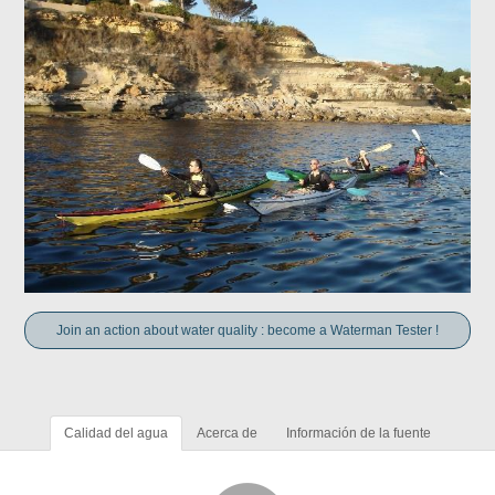
Join an action about water quality : become a Waterman Tester !
Calidad del agua
Acerca de
Información de la fuente