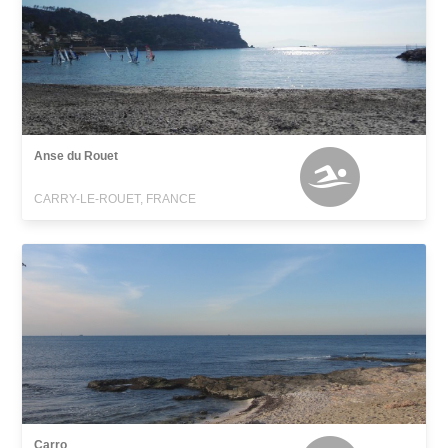
Anse du Rouet
CARRY-LE-ROUET, FRANCE
Carro