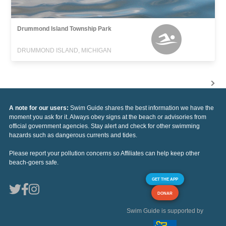
Drummond Island Township Park
DRUMMOND ISLAND, MICHIGAN
A note for our users:
Swim Guide shares the best information we have the
moment you ask for it. Always obey signs at the beach or advisories from
official government agencies. Stay alert and check for other swimming
hazards such as dangerous currents and tides.
Please report your pollution concerns so Affiliates can help keep other
beach-goers safe.
GET THE APP
DONAR
Swim Guide is supported by