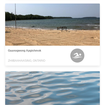
Gaanogwong Apgishmok
ZHIIBAAHAASING, ONTARIO