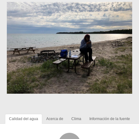
Calidad del agua
Acerca de
Clima
Información de la fuente