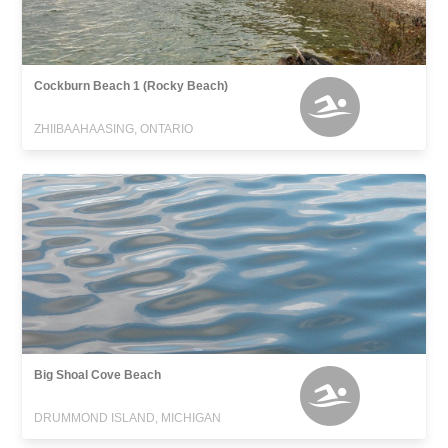
Cockburn Beach 1 (Rocky Beach)
ZHIIBAAHAASING, ONTARIO
Big Shoal Cove Beach
DRUMMOND ISLAND, MICHIGAN