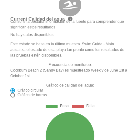
Current Calidad del agua
Consulte la pestaña Información de la fuente para comprender qué
significan estos resultados
No hay datos disponibles
Este estado se basa en la última muestra. Swim Guide - Main
actualiza el estado de esta playa tan pronto como los resultados de
las pruebas estén disponibles.
Frecuencia de monitoreo:
Cockburn Beach 2 (Sandy Bay) es muestreado Weekly de June 1st a
October 1st.
Gráfico de calidad del agua:
Gráfico circular
Gráfico de barras