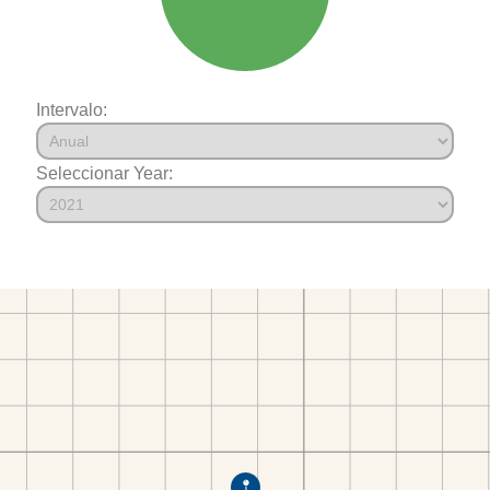
Intervalo:
Seleccionar Year: