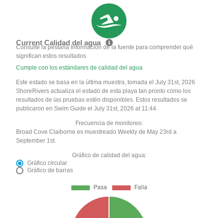
Current Calidad del agua
Consulte la pestaña Información de la fuente para comprender qué
significan estos resultados
Cumple con los estándares de calidad del agua
Este estado se basa en la última muestra, tomada el July 31st, 2026
ShoreRivers actualiza el estado de esta playa tan pronto como los
resultados de las pruebas estén disponibles. Estos resultados se
publicaron en Swim Guide el July 31st, 2026 at 11:44.
Frecuencia de monitoreo:
Broad Cove Claiborne es muestreado Weekly de May 23rd a
September 1st.
Gráfico de calidad del agua:
Gráfico circular
Gráfico de barras