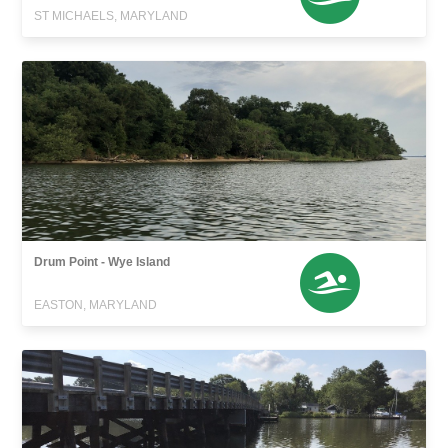
ST MICHAELS, MARYLAND
Drum Point - Wye Island
EASTON, MARYLAND