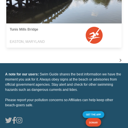
Tunis Mills Bridge
EASTON, MARYLAND
A note for our users:
Swim Guide shares the best information we have the
moment you ask for it. Always obey signs at the beach or advisories from
official government agencies. Stay alert and check for other swimming
hazards such as dangerous currents and tides.
Please report your pollution concerns so Affiliates can help keep other
beach-goers safe.
GET THE APP
DONAR