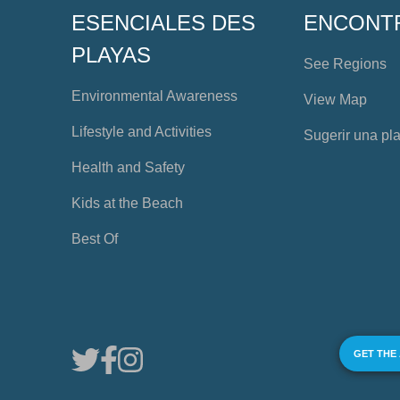
ESENCIALES DES
ENCONT
PLAYAS
See Regions
Environmental Awareness
View Map
Lifestyle and Activities
Sugerir una pl
Health and Safety
Kids at the Beach
Best Of
GET THE