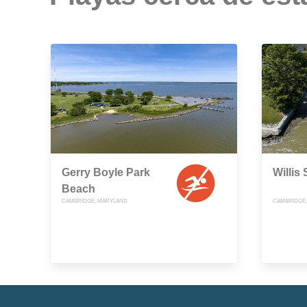
Gerry Boyle Park
Willis
Beach
CAMBRIDGE, MARYLAND
CAMBRIDGE