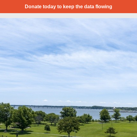
Donate today to keep the data flowing