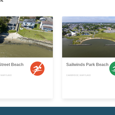
 Street Beach
Sailwinds Park Beach
, MARYLAND
CAMBRIDGE, MARYLAND