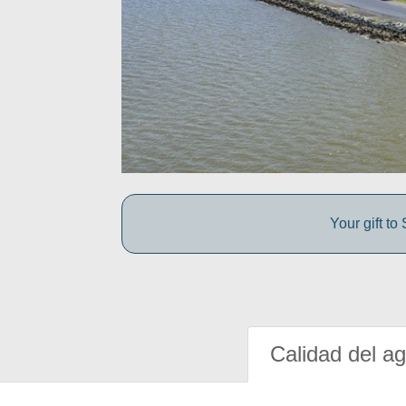
Your gift t
Calidad del a