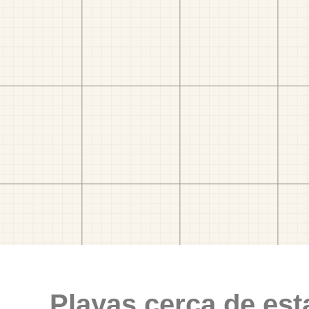
Playas cerca de est