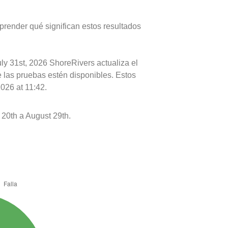
prender qué significan estos resultados
ly 31st, 2026 ShoreRivers actualiza el
e las pruebas estén disponibles. Estos
026 at 11:42.
0th a August 29th.