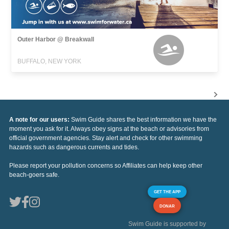
Outer Harbor @ Breakwall
BUFFALO, NEW YORK
A note for our users:
Swim Guide shares the best information we have the
moment you ask for it. Always obey signs at the beach or advisories from
official government agencies. Stay alert and check for other swimming
hazards such as dangerous currents and tides.
Please report your pollution concerns so Affiliates can help keep other
beach-goers safe.
GET THE APP
DONAR
Swim Guide is supported by