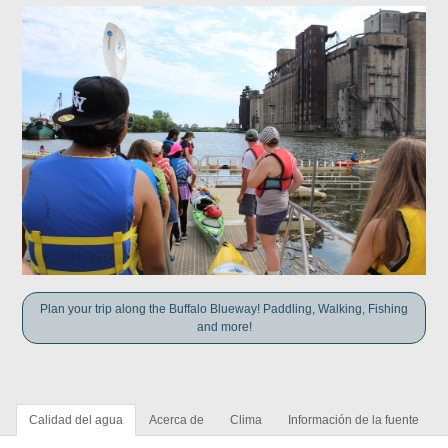
Plan your trip along the Buffalo Blueway! Paddling, Walking, Fishing
and more!
Calidad del agua
Acerca de
Clima
Información de la fuente