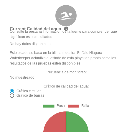
Current Calidad del agua
Consulte la pestaña Información de la fuente para comprender qué
significan estos resultados
No hay datos disponibles
Este estado se basa en la última muestra. Buffalo Niagara
Waterkeeper actualiza el estado de esta playa tan pronto como los
resultados de las pruebas estén disponibles.
Frecuencia de monitoreo:
No muestreado
Gráfico de calidad del agua:
Gráfico circular
Gráfico de barras