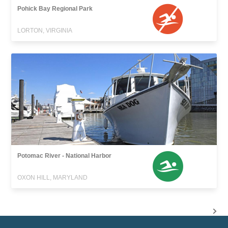
Pohick Bay Regional Park
LORTON, VIRGINIA
Potomac River - National Harbor
OXON HILL, MARYLAND