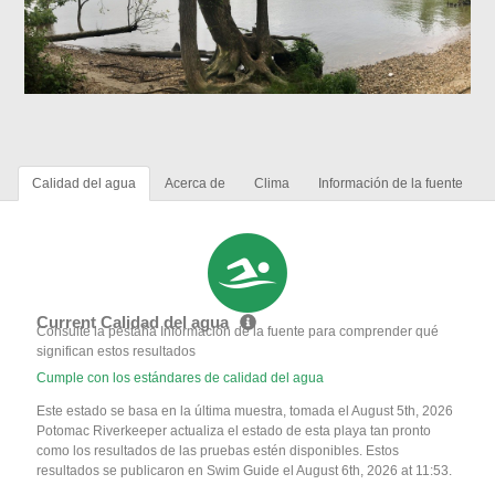
Calidad del agua
Acerca de
Clima
Información de la fuente
Current Calidad del agua
Consulte la pestaña Información de la fuente para comprender qué
significan estos resultados
Cumple con los estándares de calidad del agua
Este estado se basa en la última muestra, tomada el August 5th, 2026
Potomac Riverkeeper actualiza el estado de esta playa tan pronto
como los resultados de las pruebas estén disponibles. Estos
resultados se publicaron en Swim Guide el August 6th, 2026 at 11:53.