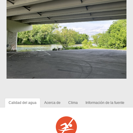
Calidad del agua
Acerca de
Clima
Información de la fuente