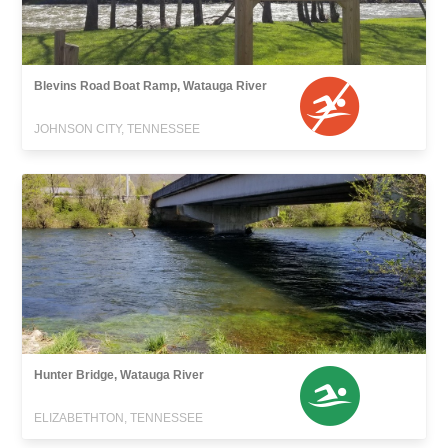
Blevins Road Boat Ramp, Watauga River
JOHNSON CITY, TENNESSEE
Hunter Bridge, Watauga River
ELIZABETHTON, TENNESSEE