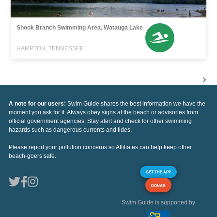
Shook Branch Swimming Area, Watauga Lake
HAMPTON, TENNESSEE
A note for our users:
Swim Guide shares the best information we have the
moment you ask for it. Always obey signs at the beach or advisories from
official government agencies. Stay alert and check for other swimming
hazards such as dangerous currents and tides.
Please report your pollution concerns so Affiliates can help keep other
beach-goers safe.
GET THE APP
DONAR
Swim Guide is supported by