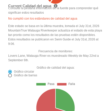
Current Calidad del agua
Consulte la pestaña Información de la fuente para comprender qué
significan estos resultados
No cumplió con los estándares de calidad del agua
Este estado se basa en la última muestra, tomada el July 31st, 2026
MountainTrue Watauga Riverkeeper actualiza el estado de esta playa
tan pronto como los resultados de las pruebas estén disponibles.
Estos resultados se publicaron en Swim Guide el July 31st, 2026 at
9:06.
Frecuencia de monitoreo:
Lovers Lane, Watauga River es muestreado Weekly de May 22nd a
September 6th.
Gráfico de calidad del agua:
Gráfico circular
Gráfico de barras