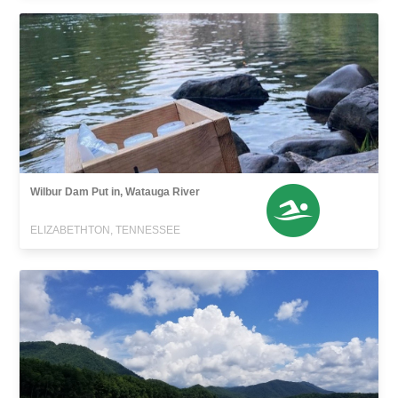
Wilbur Dam Put in, Watauga River
ELIZABETHTON, TENNESSEE