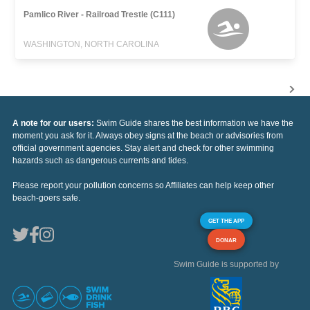
Pamlico River - Railroad Trestle (C111)
WASHINGTON, NORTH CAROLINA
A note for our users:
Swim Guide shares the best information we have the
moment you ask for it. Always obey signs at the beach or advisories from
official government agencies. Stay alert and check for other swimming
hazards such as dangerous currents and tides.
Please report your pollution concerns so Affiliates can help keep other
beach-goers safe.
GET THE APP
DONAR
Swim Guide is supported by