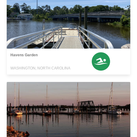
Havens Garden
WASHINGTON, NORTH CAROLINA