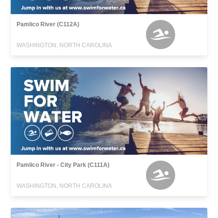
Pamlico River (C112A)
WASHINGTON, NORTH CAROLINA
Pamlico River - City Park (C111A)
WASHINGTON, NORTH CAROLINA