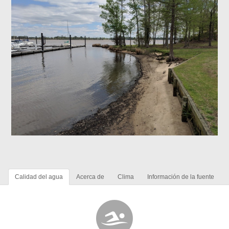
Calidad del agua
Acerca de
Clima
Información de la fuente