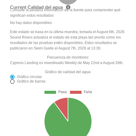
Current Calidad del agua
Consulte la pestaña Información de la fuente para comprender qué
significan estos resultados
No hay datos disponibles
Este estado se basa en la última muestra, tomada el August 6th, 2026
Sound Rivers actualiza el estado de esta playa tan pronto como los
resultados de las pruebas estén disponibles. Estos resultados se
publicaron en Swim Guide el August 7th, 2026 at 13:30.
Frecuencia de monitoreo:
Cypress Landing es muestreado Weekly de May 22nd a August 28th.
Gráfico de calidad del agua:
Gráfico circular
Gráfico de barras