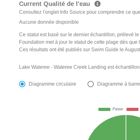
Current Qualité de l'eau
Consultez l'onglet Info Source pour comprendre ce que 
Aucune donnée disponible
Ce statut est basé sur le dernier échantillon, prélevé
Foundation met à jour le statut de cette plage dès que l
Ces résultats ont été publiés sur Swim Guide le August
Lake Wateree - Wateree Creek Landing est échantillo
Diagramme circulaire
Diagramme à barr