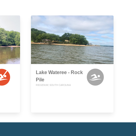
Lake Wateree - Rock
Pile
RIDGEWAY, SOUTH CAROLINA