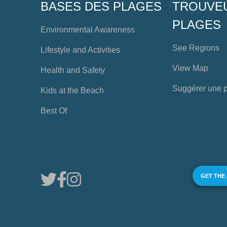
BASES DES PLAGES
TROUVE
PLAGES
Environmental Awareness
See Regions
Lifestyle and Activities
View Map
Health and Safety
Suggérer une 
Kids at the Beach
Best Of
GET THE