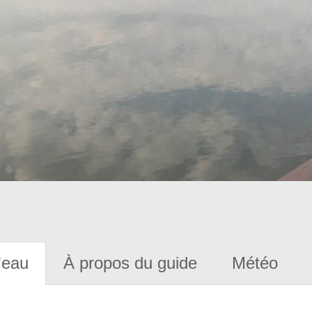
'eau
À propos du guide
Météo