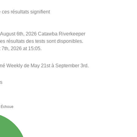
ces résultats signifient
 le August 6th, 2026 Catawba Riverkeeper
es résultats des tests sont disponibles.
 7th, 2026 at 15:05.
nné Weekly de May 21st à September 3rd.
es