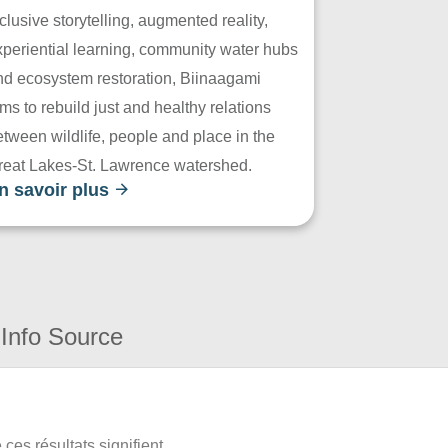
clusive storytelling, augmented reality,
xperiential learning, community water hubs
nd ecosystem restoration, Biinaagami
ms to rebuild just and healthy relations
tween wildlife, people and place in the
reat Lakes-St. Lawrence watershed.
n savoir plus
Info Source
ces résultats signifient