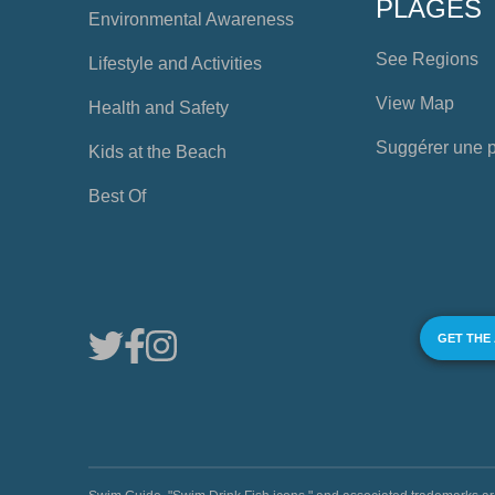
PLAGES
Environmental Awareness
See Regions
Lifestyle and Activities
View Map
Health and Safety
Suggérer une 
Kids at the Beach
Best Of
GET THE