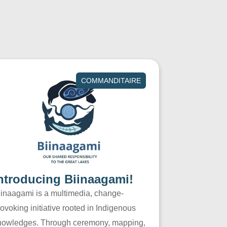
COMMANDITAIRE
ntroducing Biinaagami!
iinaagami is a multimedia, change-
ovoking initiative rooted in Indigenous
nowledges. Through ceremony, mapping,