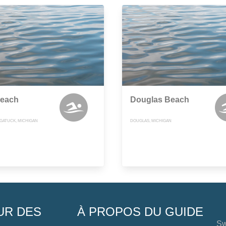
Beach
Douglas Beach
UGATUCK, MICHIGAN
DOUGLAS, MICHIGAN
UR DES
À PROPOS DU GUIDE
Sw