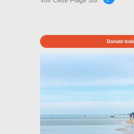
Voir Cette Plage Sur
Donate toda