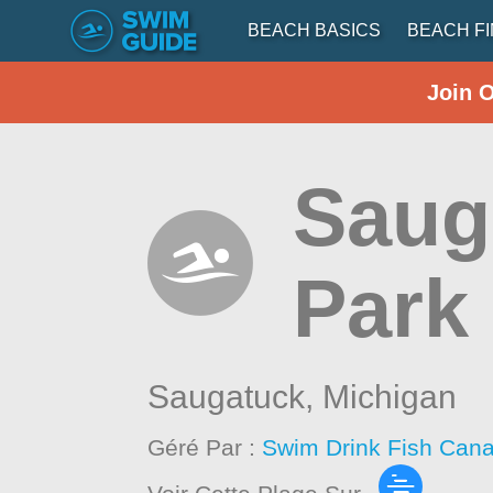
BEACH BASICS
BEACH F
Join 
Saug
Park
Saugatuck,
Michigan
Géré Par :
Swim Drink Fish Cana