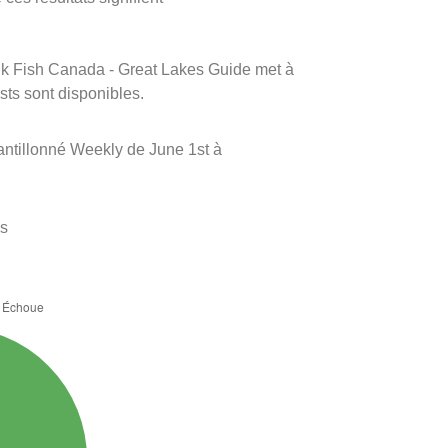
rink Fish Canada - Great Lakes Guide met à
ests sont disponibles.
ntillonné Weekly de June 1st à
es