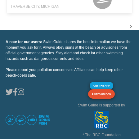
TRAVERSE CITY, MICHIGAN
A note for our users:
Swim Guide shares the best information we have the
moment you ask for it. Always obey signs at the beach or advisories from
official government agencies. Stay alert and check for other swimming
hazards such as dangerous currents and tides.
Please report your pollution concerns so Affiliates can help keep other
beach-goers safe.
GET THE APP
FAITES UN DON
Swim Guide is supported by
* The RBC Foundation