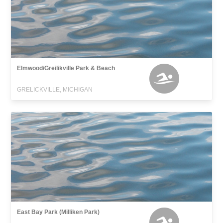
Elmwood/Greilikville Park & Beach
GRELICKVILLE, MICHIGAN
East Bay Park (Milliken Park)