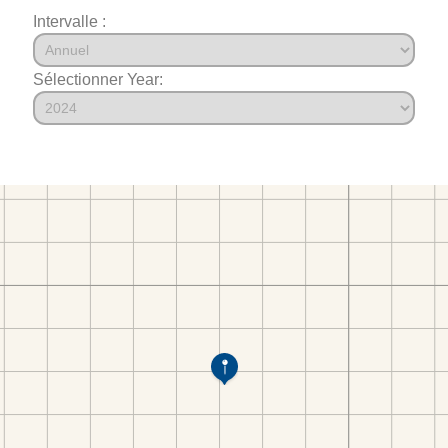
Intervalle :
Sélectionner Year: